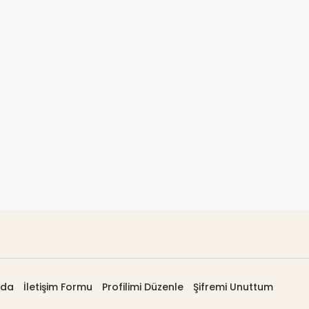
zda
İletişim Formu
Profilimi Düzenle
Şifremi Unuttum