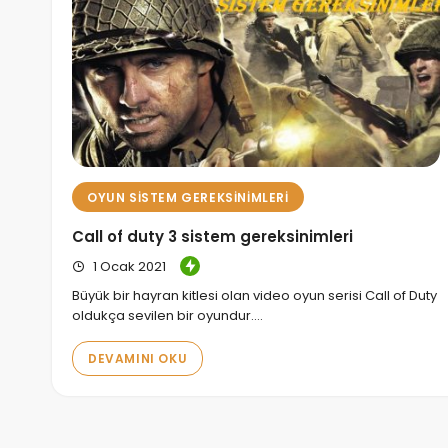
OYUN SISTEM GEREKSINIMLERI
Call of duty 3 sistem gereksinimleri
1 Ocak 2021
Büyük bir hayran kitlesi olan video oyun serisi Call of Duty
oldukça sevilen bir oyundur.…
DEVAMINI OKU