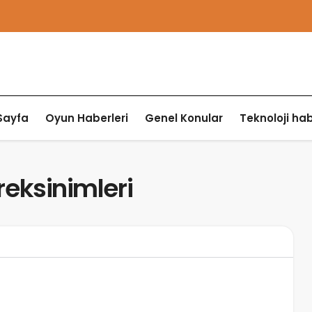
Sayfa
Oyun Haberleri
Genel Konular
Teknoloji hab
reksinimleri