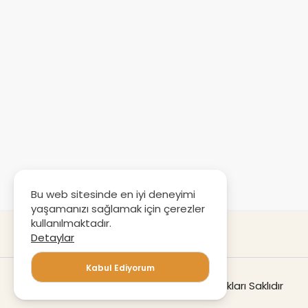
Bu web sitesinde en iyi deneyimi
yaşamanızı sağlamak için çerezler
kullanılmaktadır.
Detaylar
Kabul Ediyorum
© Copyright 2020
Destek360
Tüm Hakları Saklıdır