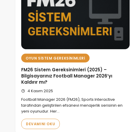
OYUN SISTEM GEREKSINIMLERI
FM26 Sistem Gereksinimleri (2025) –
Bilgisayarınız Football Manager 2026’yı
Kaldırır mı?
4 Kasım 2025
Football Manager 2026 (FM26), Sports Interactive
tarafından geliştirilen efsanevi menajerlik serisinin en
yeni oyunudur. Her…
DEVAMINI OKU