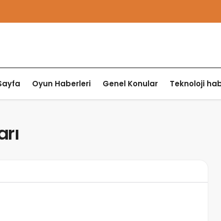
Sayfa
Oyun Haberleri
Genel Konular
Teknoloji hab
arı