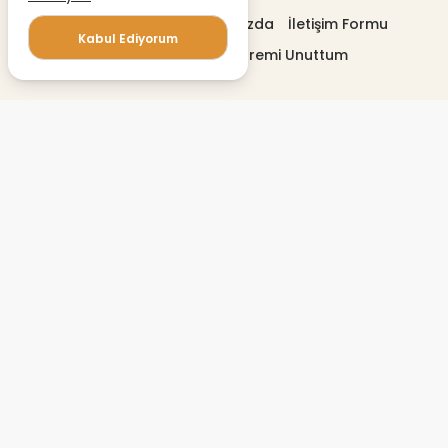
Gizlilik politikası
Hakkımızda
İletişim Formu
Kabul Ediyorum
Profilimi Düzenle
Şifremi Unuttum