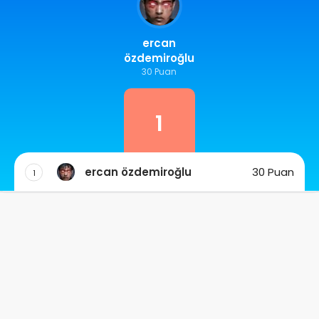
ercan
özdemiroğlu
30 Puan
1
ercan özdemiroğlu
30 Puan
1