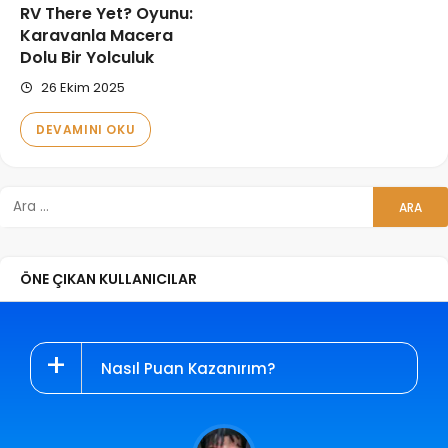
RV There Yet? Oyunu:
Karavanla Macera
Dolu Bir Yolculuk
26 Ekim 2025
DEVAMINI OKU
ÖNE ÇIKAN KULLANICILAR
Nasıl Puan Kazanırım?