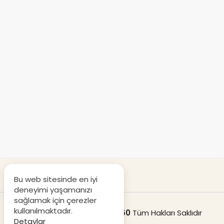
Bu web sitesinde en iyi
deneyimi yaşamanızı
sağlamak için çerezler
kullanılmaktadır.
© Copyright 2020
Destek360
Tüm Hakları Saklıdır
Detaylar