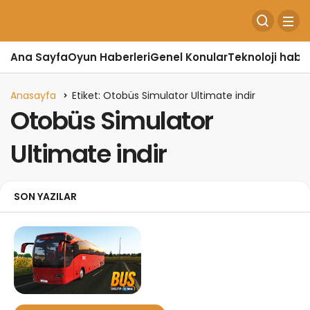
Ana Sayfa
Oyun Haberleri
Genel Konular
Teknoloji haber
Anasayfa
Etiket: Otobüs Simulator Ultimate indir
Otobüs Simulator
Ultimate indir
SON YAZILAR