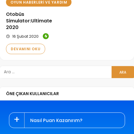
OYUN HABERLERI VE YARDIM
Otobüs
Simulator:Ultimate
2020
16 Şubat 2020
DEVAMINI OKU
ÖNE ÇIKAN KULLANICILAR
Nasıl Puan Kazanırım?