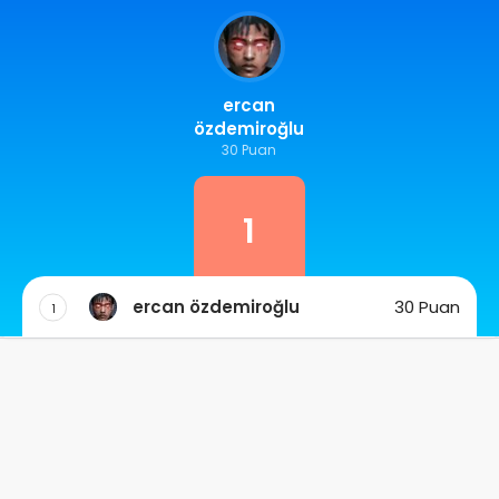
ercan
özdemiroğlu
30 Puan
1
ercan özdemiroğlu
30 Puan
1