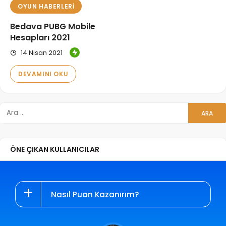
OYUN HABERLERI
Bedava PUBG Mobile
Hesapları 2021
14 Nisan 2021
DEVAMINI OKU
ÖNE ÇIKAN KULLANICILAR
Nasıl Puan Kazanırım?