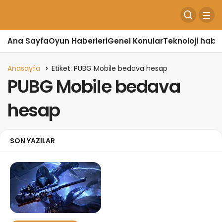
Ana Sayfa
Oyun Haberleri
Genel Konular
Teknoloji haber
Anasayfa
Etiket: PUBG Mobile bedava hesap
PUBG Mobile bedava
hesap
SON YAZILAR