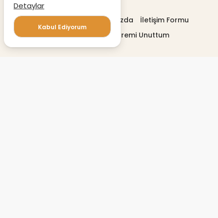
Detaylar
Gizlilik politikası
Hakkımızda
İletişim Formu
Kabul Ediyorum
Profilimi Düzenle
Şifremi Unuttum