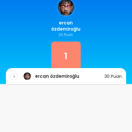
ercan
özdemiroğlu
30 Puan
1
ercan özdemiroğlu
30 Puan
1