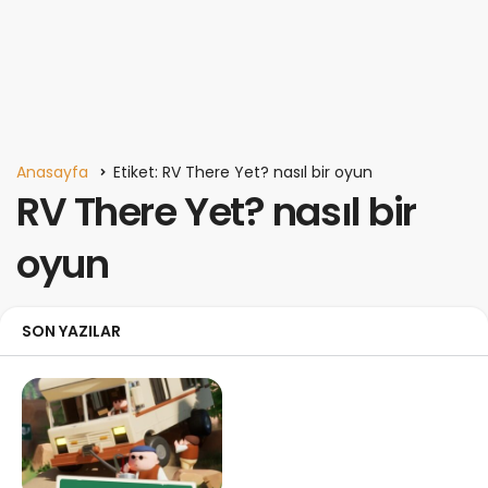
Anasayfa
Etiket: RV There Yet? nasıl bir oyun
RV There Yet? nasıl bir
oyun
SON YAZILAR