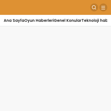
Ana Sayfa
Oyun Haberleri
Genel Konular
Teknoloji haber