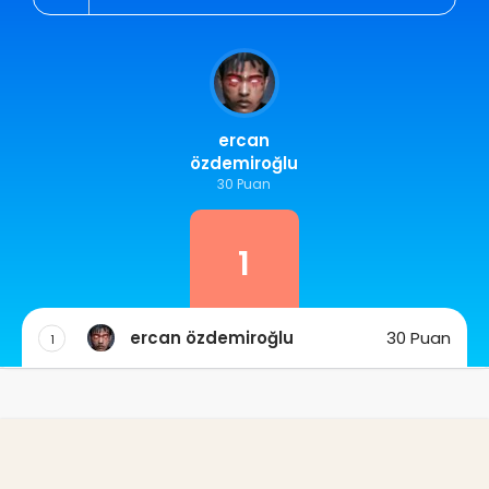
ercan
özdemiroğlu
30 Puan
1
ercan özdemiroğlu
30 Puan
1