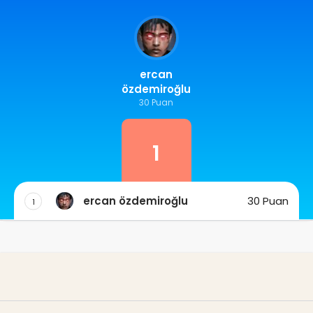
ercan
özdemiroğlu
30 Puan
1
ercan özdemiroğlu
30 Puan
1