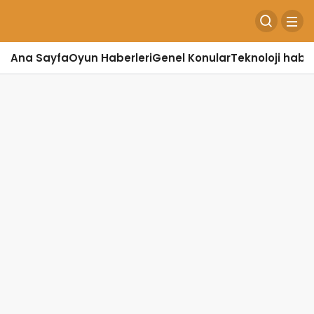
Ana Sayfa
Oyun Haberleri
Genel Konular
Teknoloji haber