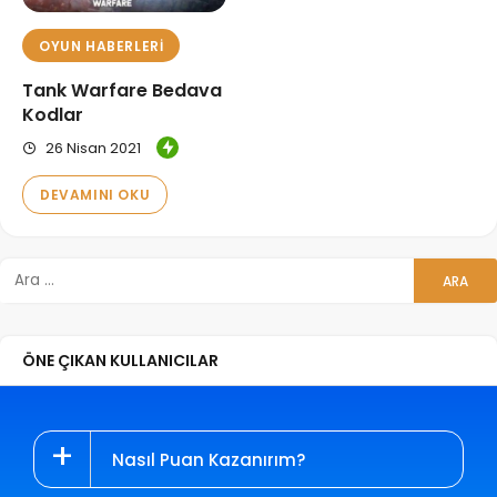
OYUN HABERLERI
Tank Warfare Bedava
Kodlar
26 Nisan 2021
DEVAMINI OKU
ÖNE ÇIKAN KULLANICILAR
Nasıl Puan Kazanırım?