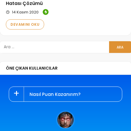
Hatası Çözümü
14 Kasım 2020
DEVAMINI OKU
ÖNE ÇIKAN KULLANICILAR
Nasıl Puan Kazanırım?