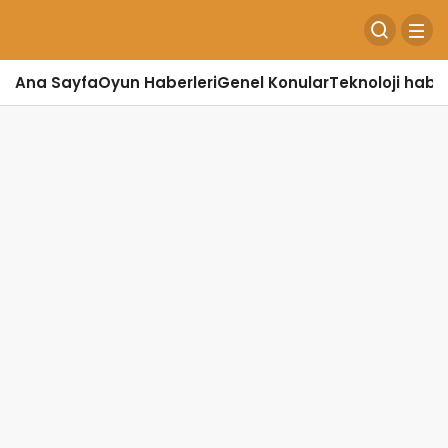
Ana Sayfa
Oyun Haberleri
Genel Konular
Teknoloji haber