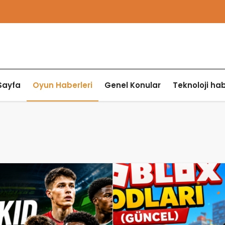
Sayfa
Oyun Haberleri
Genel Konular
Teknoloji hab