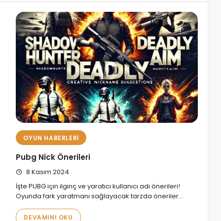
OYUN HABERLERI
Pubg Nick Önerileri
8 Kasım 2024
İşte PUBG için ilginç ve yaratıcı kullanıcı adı önerileri!
Oyunda fark yaratmanı sağlayacak tarzda öneriler…
DEVAMINI OKU