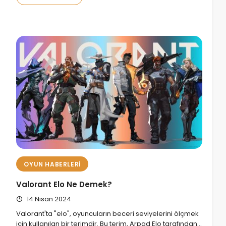
OYUN HABERLERI
Valorant Elo Ne Demek?
14 Nisan 2024
Valorant'ta "elo", oyuncuların beceri seviyelerini ölçmek
için kullanılan bir terimdir. Bu terim, Arpad Elo tarafından…