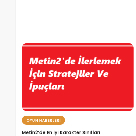
OYUN HABERLERI
Metin2’de En İyi Karakter Sınıfları