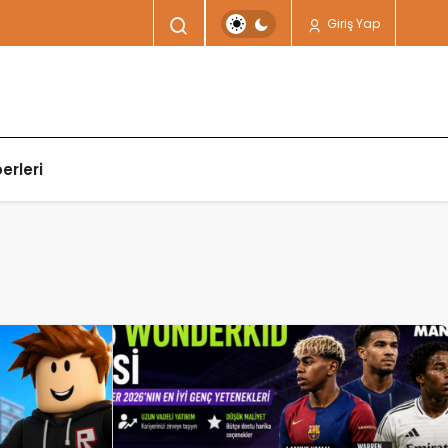
Giriş Yap
erleri