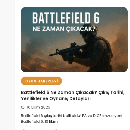
OYUN HABERLERI
Battlefield 6 Ne Zaman Çıkacak? Çıkış Tarihi,
Yenilikler ve Oynanış Detayları
10 Ekim 2025
Battlefield 6 çıkış tarihi belli oldu! EA ve DICE imzalı yeni
Battlefield 6, 10 Ekim…