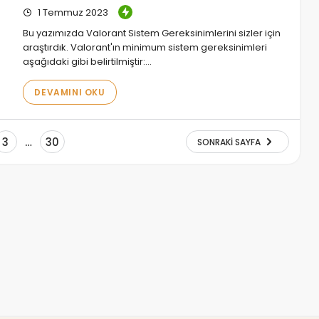
1 Temmuz 2023
Bu yazımızda Valorant Sistem Gereksinimlerini sizler için
araştırdık. Valorant'ın minimum sistem gereksinimleri
aşağıdaki gibi belirtilmiştir:…
DEVAMINI OKU
3
…
30
SONRAKI SAYFA