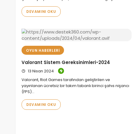
DEVAMINI OKU
OYUN HABERLERI
Valorant Sistem Gereksinimleri-2024
13 Nisan 2024
Valorant, Riot Games tarafından geliştirilen ve
yayınlanan ücretsiz bir takım tabanlı birinci şahıs nişancı
(FPS)…
DEVAMINI OKU