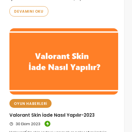
DEVAMINI OKU
OYUN HABERLERI
Valorant Skin İade Nasıl Yapılır-2023
30 Ekim 2023