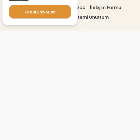
Gizlilik politikası
Hakkımızda
İletişim Formu
Kabul Ediyorum
Profilimi Düzenle
Şifremi Unuttum