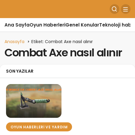
Ana Sayfa
Oyun Haberleri
Genel Konular
Teknoloji haber
Anasayfa
Etiket: Combat Axe nasıl alınır
Combat Axe nasıl alınır
SON YAZILAR
OYUN HABERLERI VE YARDIM