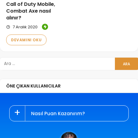
Call of Duty Mobile,
Combat Axe nasıl
alınır?
7 Aralık 2020
DEVAMINI OKU
ÖNE ÇIKAN KULLANICILAR
Nasıl Puan Kazanırım?