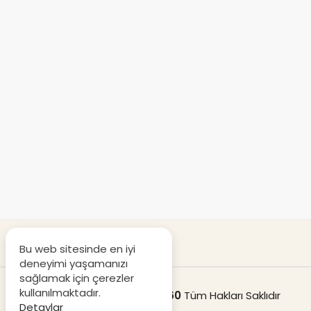
Bu web sitesinde en iyi
deneyimi yaşamanızı
sağlamak için çerezler
kullanılmaktadır.
© Copyright 2020
Destek360
Tüm Hakları Saklıdır
Detaylar