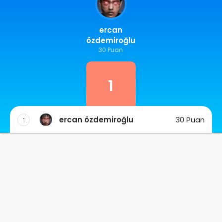
ercan
özdemiroğlu
30 Puan
1
ercan özdemiroğlu
30 Puan
1