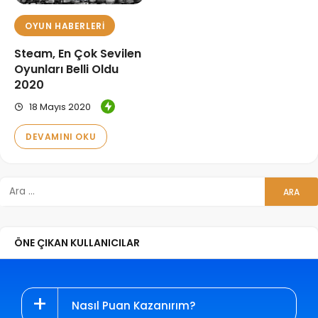
OYUN HABERLERI
Steam, En Çok Sevilen
Oyunları Belli Oldu
2020
18 Mayıs 2020
DEVAMINI OKU
ÖNE ÇIKAN KULLANICILAR
Nasıl Puan Kazanırım?