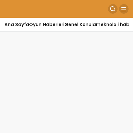
Ana Sayfa
Oyun Haberleri
Genel Konular
Teknoloji haber