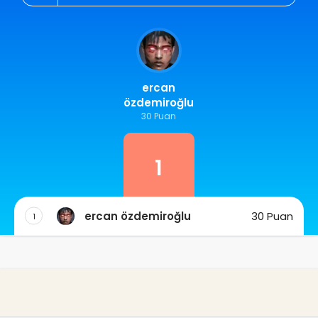
ercan
özdemiroğlu
30 Puan
1
ercan özdemiroğlu
30 Puan
1