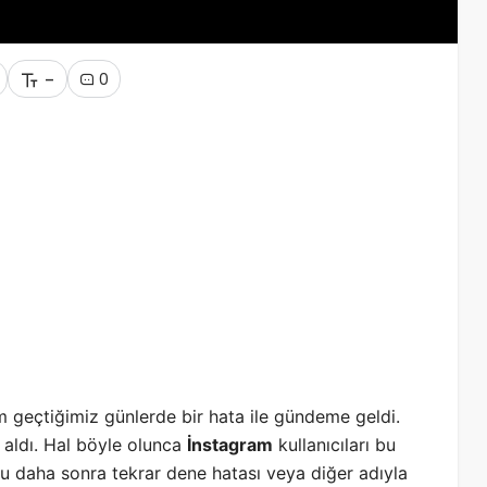
-
0
 geçtiğimiz günlerde bir hata ile gündeme geldi.
” aldı. Hal böyle olunca
İnstagram
kullanıcıları bu
bu daha sonra tekrar dene hatası veya diğer adıyla