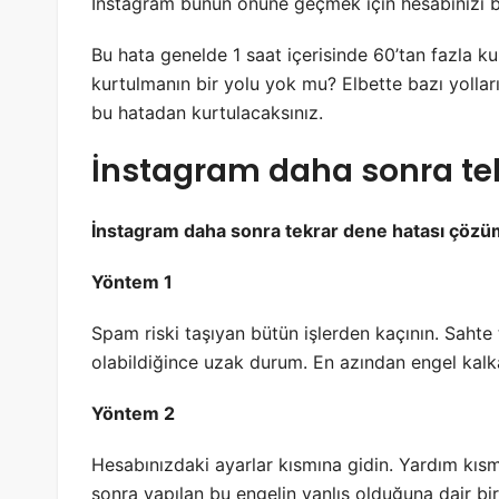
İnstagram bunun önüne geçmek için hesabınızı bir
Bu hata genelde 1 saat içerisinde 60’tan fazla ku
kurtulmanın bir yolu yok mu? Elbette bazı yollar
bu hatadan kurtulacaksınız.
İnstagram daha sonra te
İnstagram daha sonra tekrar dene hatası çöz
Yöntem 1
Spam riski taşıyan bütün işlerden kaçının. Saht
olabildiğince uzak durum. En azından engel kalk
Yöntem 2
Hesabınızdaki ayarlar kısmına gidin. Yardım kıs
sonra yapılan bu engelin yanlış olduğuna dair b