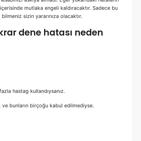
içerisinde mutlaka engeli kaldıracaktır. Sadece bu
 bilmeniz sizin yararınıza olacaktır.
krar dene hatası neden
azla hastag kullandıysanız.
z ve bunların birçoğu kabul edilmediyse.