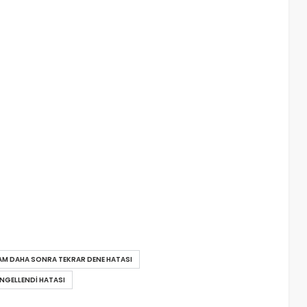
M DAHA SONRA TEKRAR DENE HATASI
ENGELLENDI HATASI