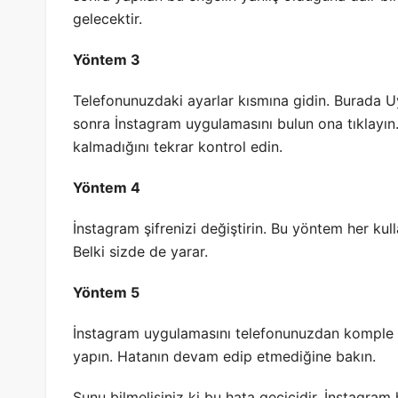
gelecektir.
Yöntem 3
Telefonunuzdaki ayarlar kısmına gidin. Burada 
sonra İnstagram uygulamasını bulun ona tıklayın.
kalmadığını tekrar kontrol edin.
Yöntem 4
İnstagram şifrenizi değiştirin. Bu yöntem her kull
Belki sizde de yarar.
Yöntem 5
İnstagram uygulamasını telefonunuzdan komple ka
yapın. Hatanın devam edip etmediğine bakın.
Şunu bilmelisiniz ki bu hata geçicidir. İnstagram