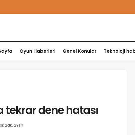
Sayfa
Oyun Haberleri
Genel Konular
Teknoloji hab
 tekrar dene hatası
i: 2dk, 29sn