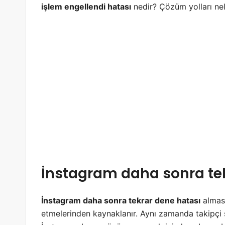
işlem engellendi hatası
nedir? Çözüm yolları nele
İnstagram daha sonra tek
İnstagram daha sonra tekrar dene hatası
alması
etmelerinden kaynaklanır. Aynı zamanda takipçi sa