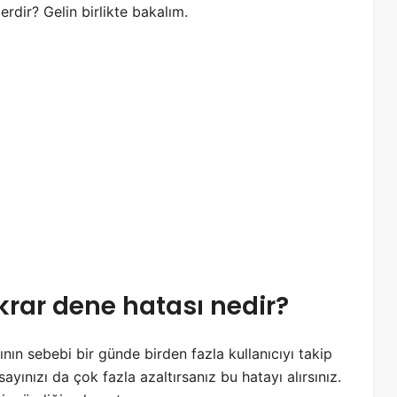
rdir? Gelin birlikte bakalım.
rar dene hatası nedir?
nın sebebi bir günde birden fazla kullanıcıyı takip
yınızı da çok fazla azaltırsanız bu hatayı alırsınız.