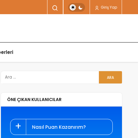
Giriş Yap
erleri
ÖNE ÇIKAN KULLANICILAR
Nasıl Puan Kazanırım?