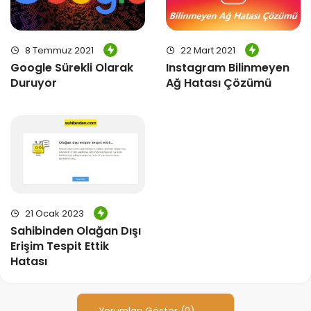
8 Temmuz 2021
22 Mart 2021
Google Sürekli Olarak
Instagram Bilinmeyen
Duruyor
Ağ Hatası Çözümü
21 Ocak 2023
Sahibinden Olağan Dışı
Erişim Tespit Ettik
Hatası