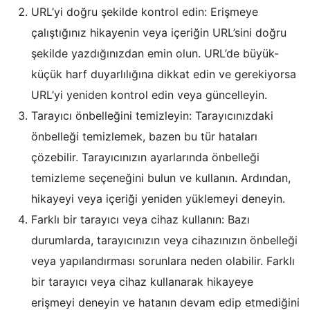
URL’yi doğru şekilde kontrol edin: Erişmeye
çalıştığınız hikayenin veya içeriğin URL’sini doğru
şekilde yazdığınızdan emin olun. URL’de büyük-
küçük harf duyarlılığına dikkat edin ve gerekiyorsa
URL’yi yeniden kontrol edin veya güncelleyin.
Tarayıcı önbelleğini temizleyin: Tarayıcınızdaki
önbelleği temizlemek, bazen bu tür hataları
çözebilir. Tarayıcınızın ayarlarında önbelleği
temizleme seçeneğini bulun ve kullanın. Ardından,
hikayeyi veya içeriği yeniden yüklemeyi deneyin.
Farklı bir tarayıcı veya cihaz kullanın: Bazı
durumlarda, tarayıcınızın veya cihazınızın önbelleği
veya yapılandırması sorunlara neden olabilir. Farklı
bir tarayıcı veya cihaz kullanarak hikayeye
erişmeyi deneyin ve hatanın devam edip etmediğini