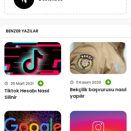
BENZER YAZILAR
11 Kasım 2020
25 Mart 2021
Bekçilik başvurusu nasıl
Tiktok Hesabı Nasıl
yapılır
Silinir