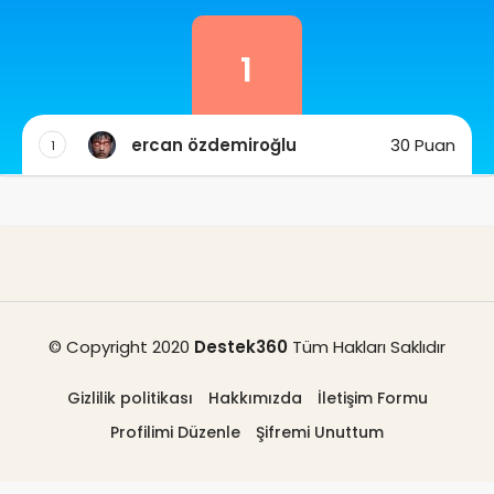
1
ercan özdemiroğlu
30 Puan
1
© Copyright 2020
Destek360
Tüm Hakları Saklıdır
Gizlilik politikası
Hakkımızda
İletişim Formu
Profilimi Düzenle
Şifremi Unuttum