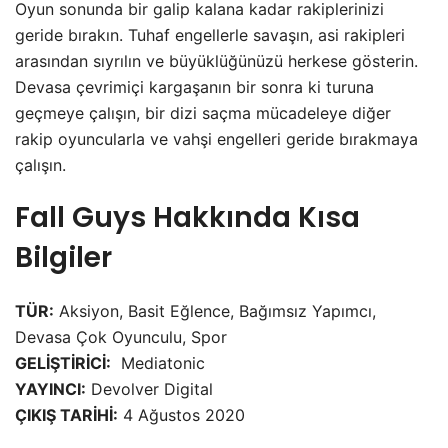
Oyun sonunda bir galip kalana kadar rakiplerinizi
geride bırakın. Tuhaf engellerle savaşın, asi rakipleri
arasından sıyrılın ve büyüklüğünüzü herkese gösterin.
Devasa çevrimiçi kargaşanın bir sonra ki turuna
geçmeye çalışın, bir dizi saçma mücadeleye diğer
rakip oyuncularla ve vahşi engelleri geride bırakmaya
çalışın.
Fall Guys
Hakkında Kısa
Bilgiler
TÜR:
Aksiyon, Basit Eğlence, Bağımsız Yapımcı,
Devasa Çok Oyunculu, Spor
GELİŞTİRİCİ:
Mediatonic
YAYINCI:
Devolver Digital
ÇIKIŞ TARİHİ:
4 Ağustos 2020