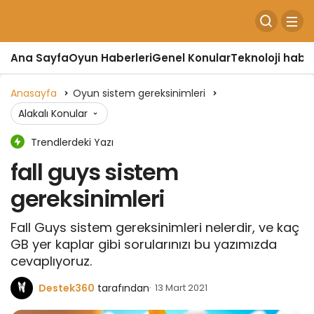
Ana Sayfa
Oyun Haberleri
Genel Konular
Teknoloji haber
Anasayfa
Oyun sistem gereksinimleri
Alakalı Konular
Trendlerdeki Yazı
fall guys sistem
gereksinimleri
Fall Guys sistem gereksinimleri nelerdir, ve kaç
GB yer kaplar gibi sorularınızı bu yazımızda
cevaplıyoruz.
Destek360
tarafından
13 Mart 2021