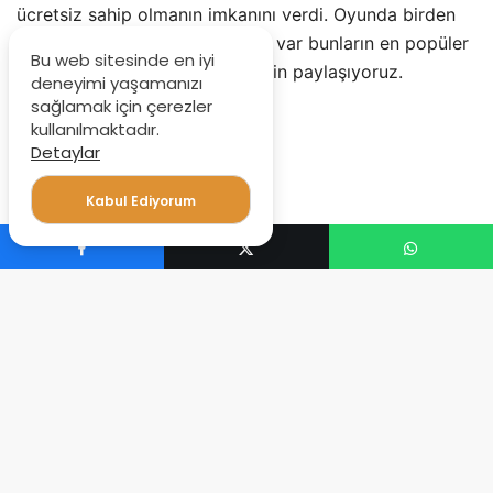
ücretsiz sahip olmanın imkanını verdi. Oyunda birden
fazla ilginç tasarımlı kostümler var bunların en popüler
Bu web sitesinde en iyi
olanlarından 5 tanesini sizler için paylaşıyoruz.
deneyimi yaşamanızı
sağlamak için çerezler
kullanılmaktadır.
Detaylar
Kabul Ediyorum