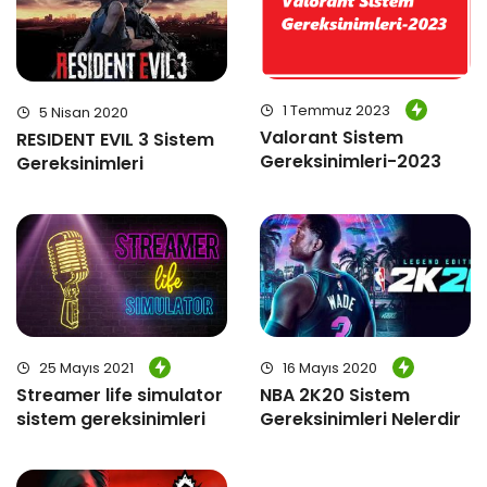
1 Temmuz 2023
5 Nisan 2020
Valorant Sistem
RESIDENT EVIL 3 Sistem
Gereksinimleri-2023
Gereksinimleri
25 Mayıs 2021
16 Mayıs 2020
Streamer life simulator
NBA 2K20 Sistem
sistem gereksinimleri
Gereksinimleri Nelerdir