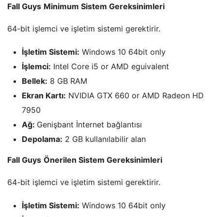
Fall Guys
Minimum Sistem Gereksinimleri
64-bit işlemci ve işletim sistemi gerektirir.
İşletim Sistemi:
Windows 10 64bit only
İşlemci:
Intel Core i5 or AMD eguivalent
Bellek:
8 GB RAM
Ekran Kartı:
NVIDIA GTX 660 or AMD Radeon HD
7950
Ağ:
Genişbant İnternet bağlantısı
Depolama:
2 GB kullanılabilir alan
Fall Guys
Önerilen Sistem Gereksinimleri
64-bit işlemci ve işletim sistemi gerektirir.
İşletim Sistemi:
Windows 10 64bit only