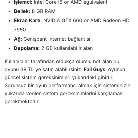
İşlemci:
Intel Core i5 or AMD eguivalent
Bellek:
8 GB RAM
Ekran Kartı:
NVIDIA GTX 660 or AMD Radeon HD
7950
Ağ:
Genişbant İnternet bağlantısı
Depolama:
2 GB kullanılabilir alan
Kullanıcılar tarafından oldukça olumlu not alan bu
oyunu 38 TL ye satın alabilirsiniz.
Fall Guys
, oyunun
güncel sistem gereksinimleri yukarıdaki gibidir.
Sorunsuz bir oyun performansı almak için sisteminizin
yukarıda verilen sistem gereksinimlerini karşılaması
gerekmektedir.