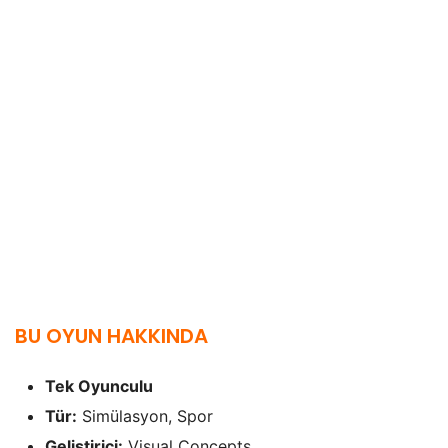
BU OYUN HAKKINDA
Tek Oyunculu
Tür:
Simülasyon, Spor
Geliştirici:
Visual Concepts