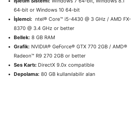
İşletim Sistemi:
Windows 7 64-bit, Windows 8.1
64-bit or Windows 10 64-bit
İşlemci:
ntel® Core™ i5-4430 @ 3 GHz / AMD FX-
8370 @ 3.4 GHz or better
Bellek:
8 GB RAM
Grafik:
NVIDIA® GeForce® GTX 770 2GB / AMD®
Radeon™ R9 270 2GB or better
Ses Kartı:
DirectX 9.0x compatible
Depolama:
80 GB kullanılabilir alan