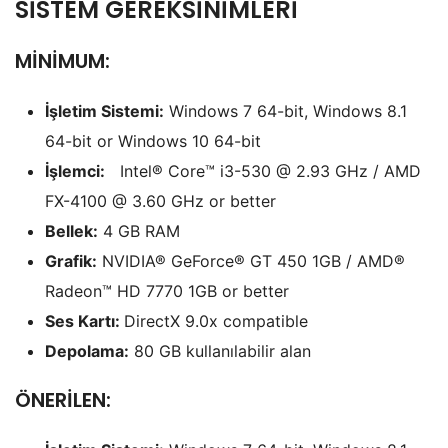
SİSTEM GEREKSİNİMLERİ
MİNİMUM:
İşletim Sistemi:
Windows 7 64-bit, Windows 8.1
64-bit or Windows 10 64-bit
İşlemci:
Intel® Core™ i3-530 @ 2.93 GHz / AMD
FX-4100 @ 3.60 GHz or better
Bellek:
4 GB RAM
Grafik:
NVIDIA® GeForce® GT 450 1GB / AMD®
Radeon™ HD 7770 1GB or better
Ses Kartı:
DirectX 9.0x compatible
Depolama:
80 GB kullanılabilir alan
ÖNERİLEN: