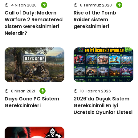
4 Nisan 2020
8 Temmuz 2020
Call of Duty: Modern
Rise of the Tomb
Warfare 2 Remastered
Raider sistem
Sistem Gereksinimleri
gereksinimleri
Nelerdir?
18 Haziran 2026
8 Nisan 2021
2026’da Düşük Sistem
Days Gone PC Sistem
Gereksinimli En İyi
Gereksinimleri
Ücretsiz Oyunlar Listesi