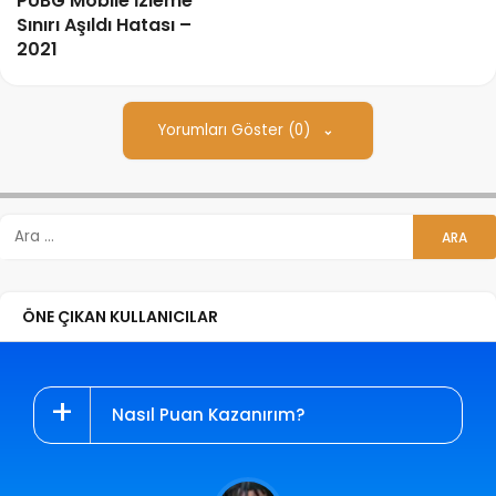
PUBG Mobile İzleme
Sınırı Aşıldı Hatası –
2021
Yorumları Göster (0)
ÖNE ÇIKAN KULLANICILAR
Nasıl Puan Kazanırım?