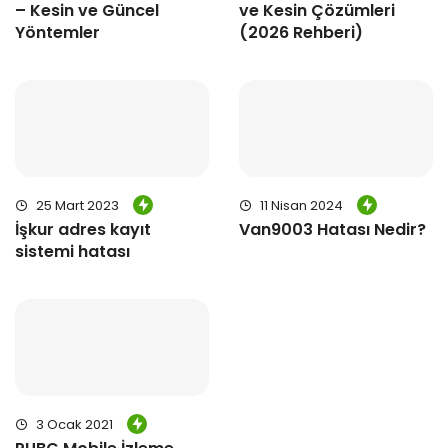
– Kesin ve Güncel
ve Kesin Çözümleri
Yöntemler
(2026 Rehberi)
25 Mart 2023
11 Nisan 2024
İşkur adres kayıt
Van9003 Hatası Nedir?
sistemi hatası
3 Ocak 2021