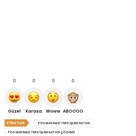
0
0
0
0
Güzel
Karasız
Woww
ABOOOO
ETIKETLER
POS MAKINESI TERS IŞLEM HATASI
POS MAKINESI TERS IŞLEM HATASI ÇÖZÜMÜ