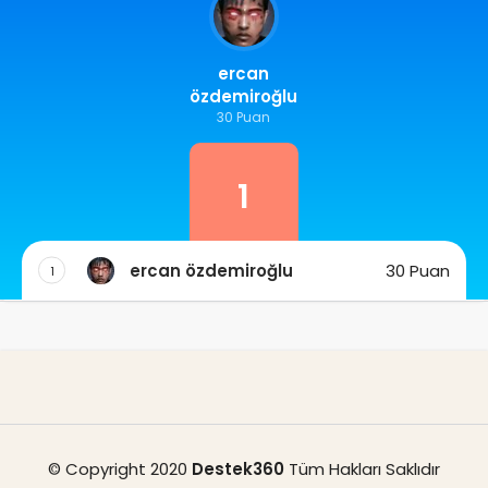
ercan
özdemiroğlu
30 Puan
1
ercan özdemiroğlu
30 Puan
1
© Copyright 2020
Destek360
Tüm Hakları Saklıdır