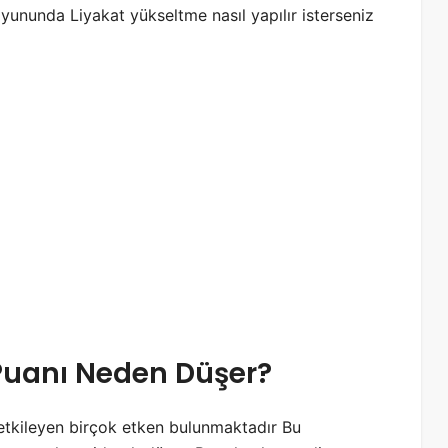
ununda Liyakat yükseltme nasıl yapılır isterseniz
Puanı Neden Düşer?
etkileyen birçok etken bulunmaktadır Bu