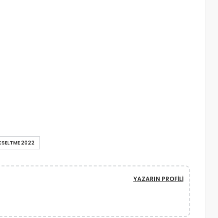
KSELTME 2022
YAZARIN PROFILI