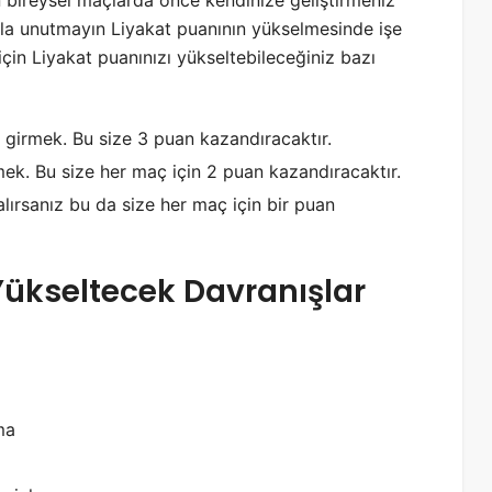
 bireysel maçlarda önce kendinize geliştirmeniz
sla unutmayın Liyakat puanının yükselmesinde işe
için Liyakat puanınızı yükseltebileceğiniz bazı
 girmek. Bu size 3 puan kazandıracaktır.
mek. Bu size her maç için 2 puan kazandıracaktır.
lırsanız bu da size her maç için bir puan
ükseltecek Davranışlar
ma