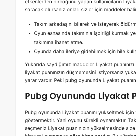
etkenlerden birçoğunu yapan kullanıcıların Liyak
soracak olursanız onları sizler için maddeler hali
Takım arkadaşını bilerek ve isteyerek öldür
Oyun esnasında takımınla işbirliği kurmak yer
takımına ihanet etme.
Oyunda daha ileriye gidebilmek için hile kul
Yukarıda saydığımız maddeler Liyakat puanınız
liyakat puanınızın düşmemesini istiyorsanız y
yarar vardır. Peki pubg oyununda Liyakat puanını
Pubg Oyununda Liyakat Pu
Pubg oyununda Liyakat puanını yükseltmek için 
göstermektir. Yani oyunu sürekli oynamaktır. Tak
seçmeniz Liyakat puanınızın yükselmesinde size