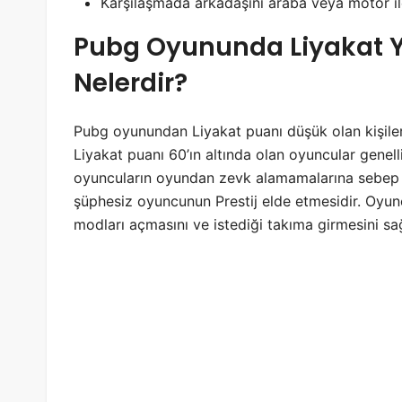
Karşılaşmada arkadaşını araba veya motor i
Pubg Oyununda Liyakat Y
Nelerdir?
Pubg oyunundan Liyakat puanı düşük olan kişile
Liyakat puanı 60’ın altında olan oyuncular genel
oyuncuların oyundan zevk alamamalarına sebep ol
şüphesiz oyuncunun Prestij elde etmesidir. Oyun
modları açmasını ve istediği takıma girmesini sağ