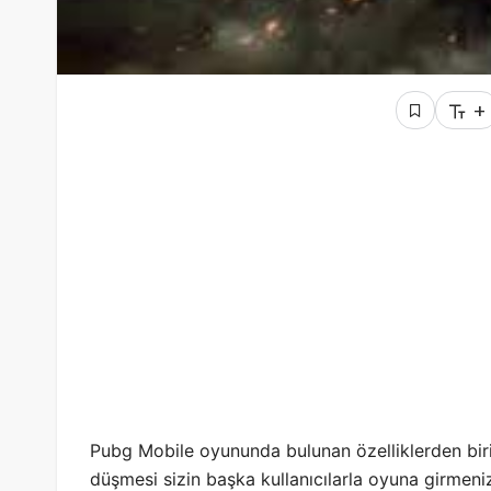
+
Pubg Mobile oyununda bulunan özelliklerden biri
düşmesi sizin başka kullanıcılarla oyuna girmen