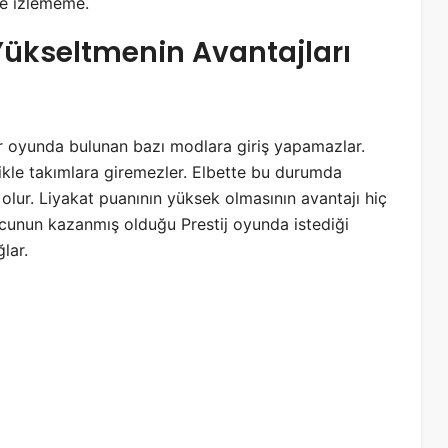
le izlememe.
ükseltmenin Avantajları
r oyunda bulunan bazı modlara giriş yapamazlar.
likle takımlara giremezler. Elbette bu durumda
ur. Liyakat puanının yüksek olmasının avantajı hiç
cunun kazanmış olduğu Prestij oyunda istediği
lar.