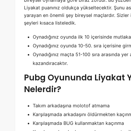
bireysel oynamaya göre biraz zordur. Bu yüzden
Liyakat puanınız oldukça yükseltecektir. Şunu a
yarayan en önemli şey bireysel maçlardır. Sizler 
şeyleri kısaca listeledik.
Oynadığınız oyunda ilk 10 içerisinde mutlaka
Oynadığınız oyunda 10-50. sıra içerisine gir
Oynadığınız maçta 51-100 sıra arasında yer a
kazandıracaktır.
Pubg Oyununda Liyakat Y
Nelerdir?
Takım arkadaşına molotof atmama
Karşılaşmada arkadaşını öldürmekten kaçın
Karşılaşmada BUG kullanmaktan kaçınma