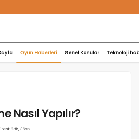
Sayfa
Oyun Haberleri
Genel Konular
Teknoloji hab
e Nasıl Yapılır?
resi: 2dk, 36sn