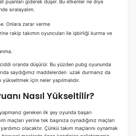
at puanları giderek düşer. Bu etkenler ne diye
nde sıralayalım.
me. Onlara zarar verme
ine rakip takımın oyuncuları ile işbirliği kurma ve
lanma.
ı ciddi oranda düşürür. Bu yüzden pubg oyununda
ukarıda saydığımız maddelerden uzak durmanız da
 yükseltmek için neler yapılmalıdır.
anı Nasıl Yükseltilir?
yapmanız gereken ilk şey oyunda başarı
ım maçları yerine tek başınıza oynadığınız maçları
 yardımcı olacaktır. Çünkü takım maçlarını oynamak