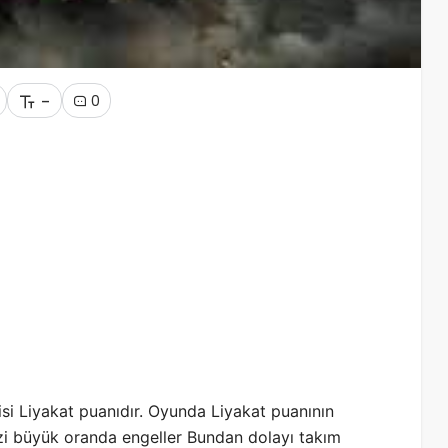
-
0
si Liyakat puanıdır. Oyunda Liyakat puanının
izi büyük oranda engeller Bundan dolayı takım