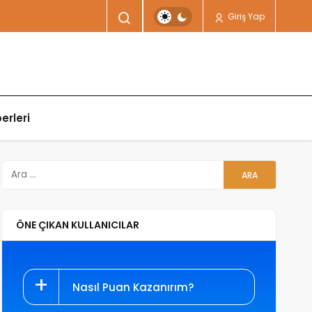
Giriş Yap
erleri
ÖNE ÇIKAN KULLANICILAR
Nasıl Puan Kazanırım?