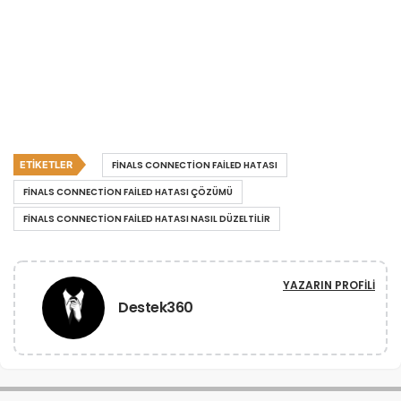
ETIKETLER
FINALS CONNECTION FAILED HATASI
FINALS CONNECTION FAILED HATASI ÇÖZÜMÜ
FINALS CONNECTION FAILED HATASI NASIL DÜZELTILIR
YAZARIN PROFILI
Destek360