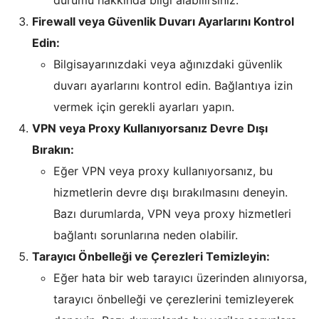
Firewall veya Güvenlik Duvarı Ayarlarını Kontrol
Edin:
Bilgisayarınızdaki veya ağınızdaki güvenlik
duvarı ayarlarını kontrol edin. Bağlantıya izin
vermek için gerekli ayarları yapın.
VPN veya Proxy Kullanıyorsanız Devre Dışı
Bırakın:
Eğer VPN veya proxy kullanıyorsanız, bu
hizmetlerin devre dışı bırakılmasını deneyin.
Bazı durumlarda, VPN veya proxy hizmetleri
bağlantı sorunlarına neden olabilir.
Tarayıcı Önbelleği ve Çerezleri Temizleyin:
Eğer hata bir web tarayıcı üzerinden alınıyorsa,
tarayıcı önbelleği ve çerezlerini temizleyerek