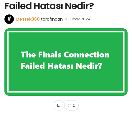
Failed Hatası Nedir?
Destek360
tarafından
18 Ocak 2024
0