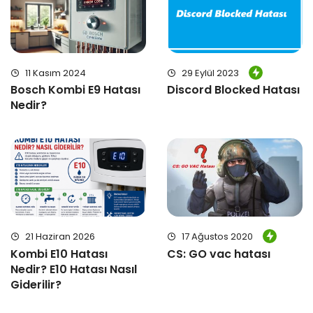
11 Kasım 2024
29 Eylül 2023
Bosch Kombi E9 Hatası
Discord Blocked Hatası
Nedir?
21 Haziran 2026
17 Ağustos 2020
Kombi E10 Hatası
CS: GO vac hatası
Nedir? E10 Hatası Nasıl
Giderilir?