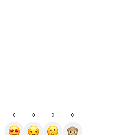
0
0
0
0