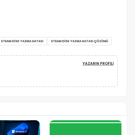
STEAM DISK YAZMA HATASI
STEAM DISK YAZMA HATASI ÇÖZÜMÜ
YAZARIN PROFILI