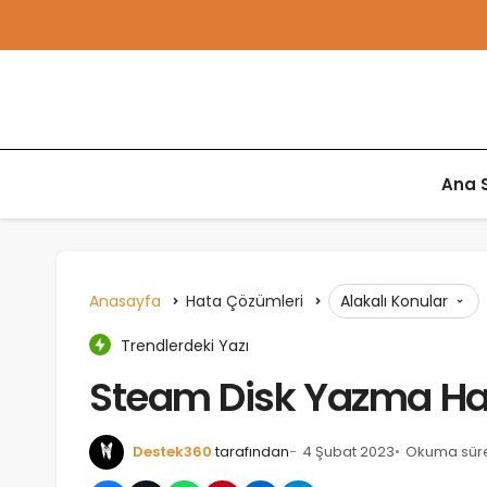
Ana 
Anasayfa
Hata Çözümleri
Alakalı Konular
Trendlerdeki Yazı
Steam Disk Yazma Ha
Destek360
tarafından
4 Şubat 2023
Okuma süres