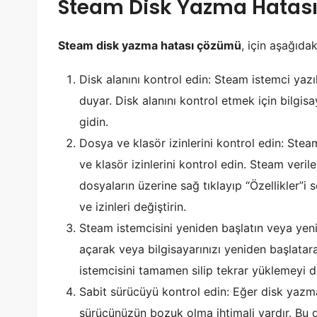
Steam Disk Yazma Hatas
Steam disk yazma hatası çözümü
, için aşağıdak
Disk alanını kontrol edin: Steam istemci yazıl
duyar. Disk alanını kontrol etmek için bilgis
gidin.
Dosya ve klasör izinlerini kontrol edin: Stea
ve klasör izinlerini kontrol edin. Steam veril
dosyaların üzerine sağ tıklayıp “Özellikler”i 
ve izinleri değiştirin.
Steam istemcisini yeniden başlatın veya yeni
açarak veya bilgisayarınızı yeniden başlata
istemcisini tamamen silip tekrar yüklemeyi de
Sabit sürücüyü kontrol edin: Eğer disk yazma
sürücünüzün bozuk olma ihtimali vardır. Bu 