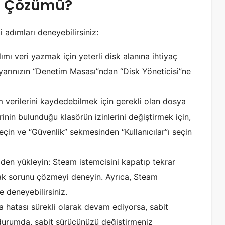
ı Çözümü?
i adımları deneyebilirsiniz:
ımı veri yazmak için yeterli disk alanına ihtiyaç
ayarınızın “Denetim Masası”ndan “Disk Yöneticisi”ne
m verilerini kaydedebilmek için gerekli olan dosya
erinin bulunduğu klasörün izinlerini değiştirmek için,
seçin ve “Güvenlik” sekmesinden “Kullanıcılar”ı seçin
den yükleyin: Steam istemcisini kapatıp tekrar
rak sorunu çözmeyi deneyin. Ayrıca, Steam
 deneyebilirsiniz.
 hatası sürekli olarak devam ediyorsa, sabit
durumda, sabit sürücünüzü değiştirmeniz