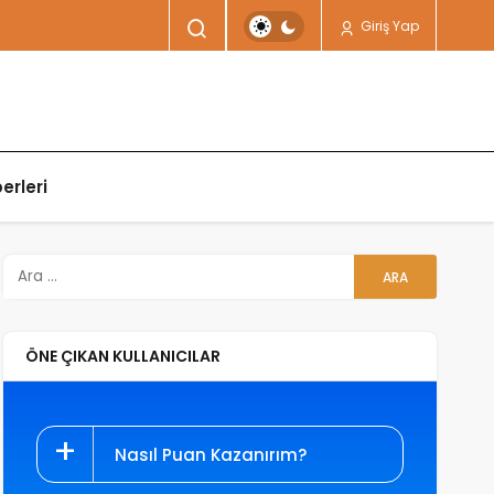
Giriş Yap
erleri
ÖNE ÇIKAN KULLANICILAR
Nasıl Puan Kazanırım?