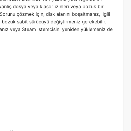
 yanlış dosya veya klasör izinleri veya bozuk bir
Sorunu çözmek için, disk alanını boşaltmanız, ilgili
a bozuk sabit sürücüyü değiştirmeniz gerekebilir.
manız veya Steam istemcisini yeniden yüklemeniz de