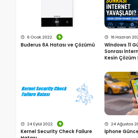
16 Haziran 20
6 Ocak 2022
Windows 11 G
Buderus 6A Hatası ve Çözümü
Sonrası İnter
Kesin Çözüm 
24 Eylül 2022
24 Ağustos 2
Kernel Security Check Failure
İphone Günce