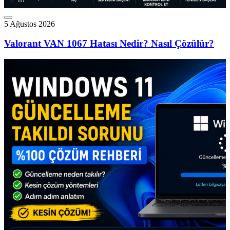
5 Ağustos 2026
Valorant VAN 1067 Hatası Nedir? Nasıl Çözülür?