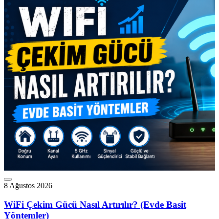
8 Ağustos 2026
WiFi Çekim Gücü Nasıl Artırılır? (Evde Basit
Yöntemler)