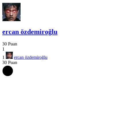
ercan özdemiroğlu
30 Puan
1
1
ercan özdemiroğlu
30 Puan