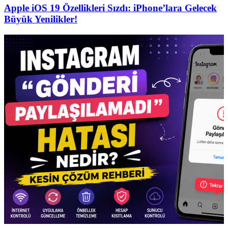
Apple iOS 19 Özellikleri Sızdı: iPhone’lara Gelecek
Büyük Yenilikler!