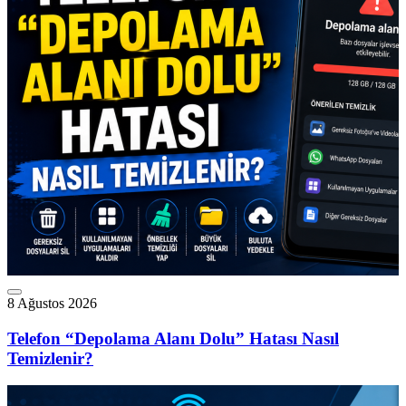
8 Ağustos 2026
Telefon “Depolama Alanı Dolu” Hatası Nasıl
Temizlenir?