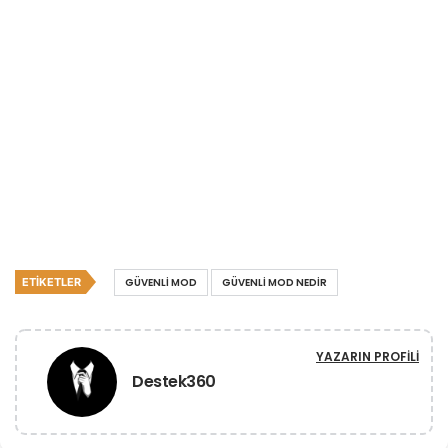
ETIKETLER
GÜVENLI MOD
GÜVENLI MOD NEDIR
YAZARIN PROFILI
Destek360