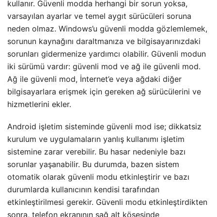
kullanır. Güvenli modda herhangi bir sorun yoksa,
varsayılan ayarlar ve temel aygıt sürücüleri soruna
neden olmaz. Windows’u güvenli modda gözlemlemek,
sorunun kaynağını daraltmanıza ve bilgisayarınızdaki
sorunları gidermenize yardımcı olabilir. Güvenli modun
iki sürümü vardır: güvenli mod ve ağ ile güvenli mod.
Ağ ile güvenli mod, İnternet’e veya ağdaki diğer
bilgisayarlara erişmek için gereken ağ sürücülerini ve
hizmetlerini ekler.
Android işletim sisteminde güvenli mod ise; dikkatsiz
kurulum ve uygulamaların yanlış kullanımı işletim
sistemine zarar verebilir. Bu hasar nedeniyle bazı
sorunlar yaşanabilir. Bu durumda, bazen sistem
otomatik olarak güvenli modu etkinleştirir ve bazı
durumlarda kullanıcının kendisi tarafından
etkinleştirilmesi gerekir. Güvenli modu etkinleştirdikten
sonra, telefon ekranının sağ alt köşesinde