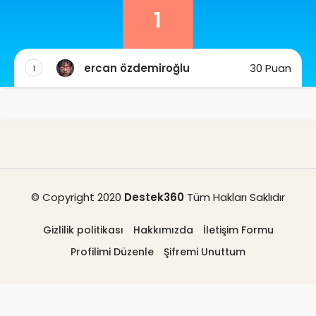
1
ercan özdemiroğlu
30 Puan
1
© Copyright 2020
Destek360
Tüm Hakları Saklıdır
Gizlilik politikası
Hakkımızda
İletişim Formu
Profilimi Düzenle
Şifremi Unuttum