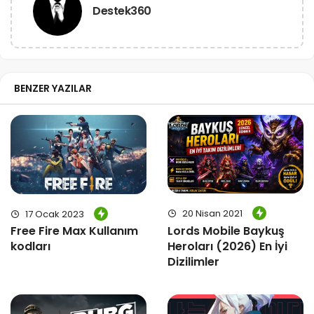
Destek360
BENZER YAZILAR
20 Nisan 2021
17 Ocak 2023
Lords Mobile Baykuş
Free Fire Max Kullanım
Heroları (2026) En İyi
kodları
Dizilimler