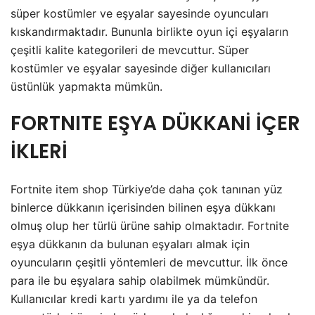
süper kostümler ve eşyalar sayesinde oyuncuları
kıskandırmaktadır. Bununla birlikte oyun içi eşyaların
çeşitli kalite kategorileri de mevcuttur. Süper
kostümler ve eşyalar sayesinde diğer kullanıcıları
üstünlük yapmakta mümkün.
FORTNITE
EŞYA
DÜKKAN
İ
İÇER
İKLER
İ
Fortnite item shop Türkiye’de daha çok tanınan yüz
binlerce dükkanın içerisinden bilinen eşya dükkanı
olmuş olup her türlü ürüne sahip olmaktadır.
Fortnite
eşya dükkanın da bulunan eşyaları almak için
oyuncuların çeşitli yöntemleri de mevcuttur. İlk önce
para ile bu eşyalara sahip olabilmek mümkündür.
Kullanıcılar kredi kartı yardımı ile ya da telefon