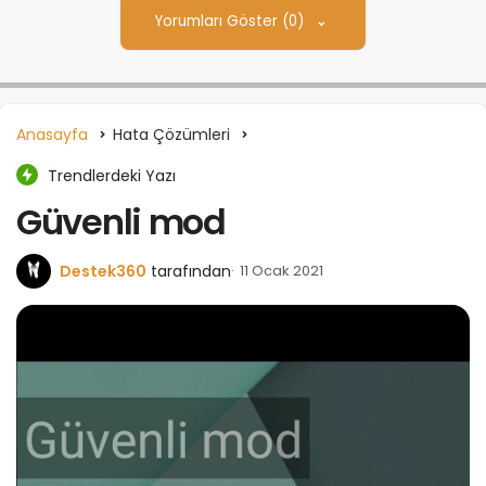
Yorumları Göster (0)
Anasayfa
Hata Çözümleri
Trendlerdeki Yazı
Güvenli mod
Destek360
tarafından
11 Ocak 2021