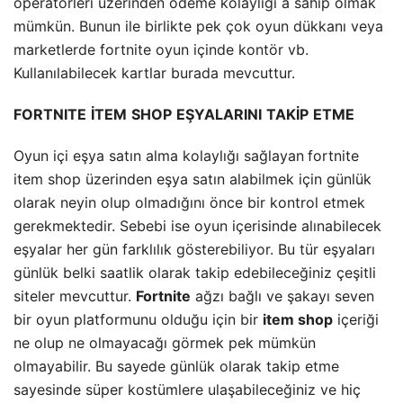
operatörleri üzerinden ödeme kolaylığı a sahip olmak
mümkün. Bunun ile birlikte pek çok oyun dükkanı veya
marketlerde fortnite oyun içinde kontör vb.
Kullanılabilecek kartlar burada mevcuttur.
FORTNITE
İTEM
SHOP
EŞYALARINI
TAKİP
ETME
Oyun içi eşya satın alma kolaylığı sağlayan
fortnite
item shop üzerinden eşya satın alabilmek için günlük
olarak neyin olup olmadığını önce bir kontrol etmek
gerekmektedir. Sebebi ise oyun içerisinde alınabilecek
eşyalar her gün farklılık gösterebiliyor. Bu tür eşyaları
günlük belki saatlik olarak takip edebileceğiniz çeşitli
siteler mevcuttur.
Fortnite
ağzı bağlı ve şakayı seven
bir oyun platformunu olduğu için bir
item shop
içeriği
ne olup ne olmayacağı görmek pek mümkün
olmayabilir. Bu sayede günlük olarak takip etme
sayesinde süper kostümlere ulaşabileceğiniz ve hiç