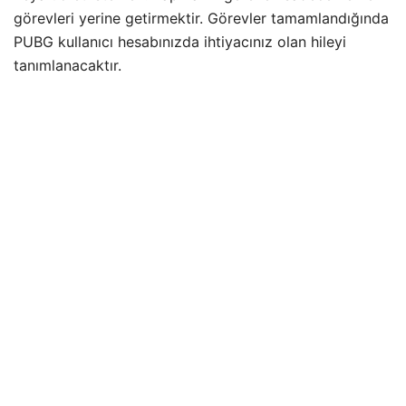
görevleri yerine getirmektir. Görevler tamamlandığında
PUBG kullanıcı hesabınızda ihtiyacınız olan hileyi
tanımlanacaktır.