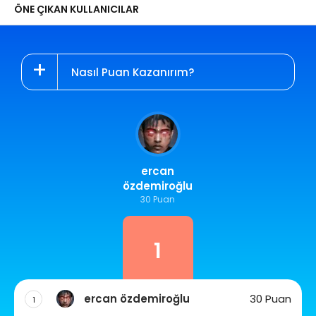
ÖNE ÇIKAN KULLANICILAR
Nasıl Puan Kazanırım?
ercan
özdemiroğlu
30 Puan
1
ercan özdemiroğlu
30 Puan
1