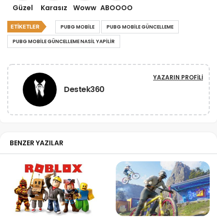
Güzel
Karasız
Woww
ABOOOO
ETIKETLER
PUBG MOBILE
PUBG MOBILE GÜNCELLEME
PUBG MOBILE GÜNCELLEME NASIL YAPILIR
YAZARIN PROFILI
Destek360
BENZER YAZILAR