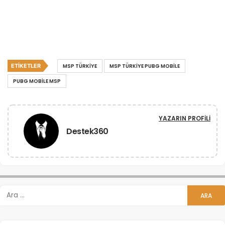
ETIKETLER
MSP TÜRKIYE
MSP TÜRKIYE PUBG MOBILE
PUBG MOBILE MSP
YAZARIN PROFILI
Destek360