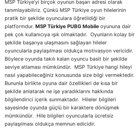
MSP Türkiye’yi birçok oyunun başarı adresi olarak
tanımlayabiliriz. Çünkü MSP Türkiye oyun hilelerinin
pratik bir şekilde oyunculara öğretildiği bir
platformdur.
MSP Türkiye PUBG Mobile
oyununa dair
pek çok kullanıcıya ışık olmaktadır. Oyunların kolay bir
şekilde başarıya ulaşmasını sağlayan hileler
oyuncularla paylaşılması oldukça motivasyon vericidir.
Böylece oyunda takılı kalan oyuncu basit bir şekilde
seviye atlaması mümkündür. MSP Türkiye hangi hileyi
nasıl yapabileceğiniz konusunda size bilgi vermektedir.
Bununla birlikte oyuna dair özellikleri de kısa bir
şekilde anlatarak ne işe yaradıklarını hakkında
bilgilendirici içerik sunmaktadır. Hileler bilgileri
sayesinde oyunda güçlü bir karaktere dönüşmek
mümkündür. Hile bilgileri oyuncularla ücretsiz
paylaşılması oldukça memnun edicidir.