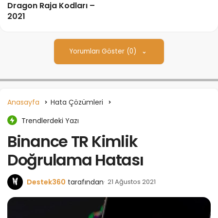
Dragon Raja Kodları –
2021
Yorumları Göster (0)
Anasayfa
Hata Çözümleri
Trendlerdeki Yazı
Binance TR Kimlik
Doğrulama Hatası
Destek360
tarafından
21 Ağustos 2021