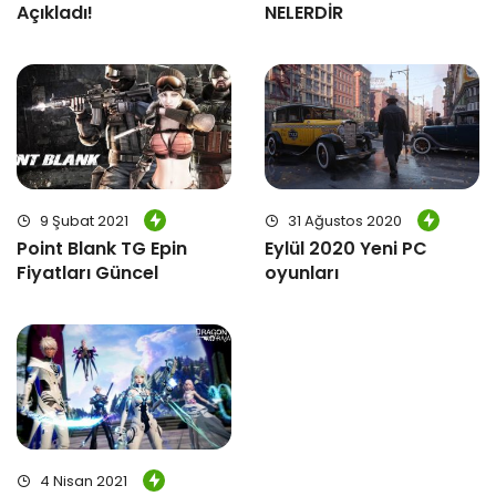
Açıkladı!
NELERDİR
9 Şubat 2021
31 Ağustos 2020
Point Blank TG Epin
Eylül 2020 Yeni PC
Fiyatları Güncel
oyunları
4 Nisan 2021