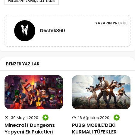
VALORANT SAVAŞ BILETI NEDIR
YAZARIN PROFILI
Destek360
BENZER YAZILAR
30 Mayıs 2020
16 Ağustos 2020
Minecraft Dungeons
PUBG MOBILE’DEKİ
Yepyeni Ek Paketleri
KURMALI TÜFEKLER