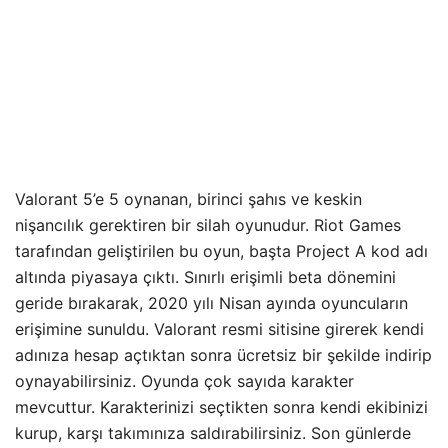
Valorant 5’e 5 oynanan, birinci şahıs ve keskin
nişancılık gerektiren bir silah oyunudur. Riot Games
tarafından geliştirilen bu oyun, başta Project A kod adı
altında piyasaya çıktı. Sınırlı erişimli beta dönemini
geride bırakarak, 2020 yılı Nisan ayında oyuncuların
erişimine sunuldu. Valorant resmi sitisine girerek kendi
adınıza hesap açtıktan sonra ücretsiz bir şekilde indirip
oynayabilirsiniz. Oyunda çok sayıda karakter
mevcuttur. Karakterinizi seçtikten sonra kendi ekibinizi
kurup, karşı takımınıza saldırabilirsiniz. Son günlerde