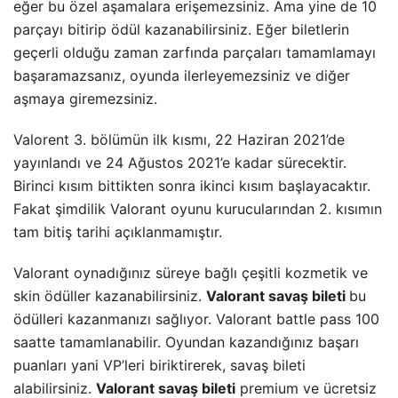
eğer bu özel aşamalara erişemezsiniz. Ama yine de 10
parçayı bitirip ödül kazanabilirsiniz. Eğer biletlerin
geçerli olduğu zaman zarfında parçaları tamamlamayı
başaramazsanız, oyunda ilerleyemezsiniz ve diğer
aşmaya giremezsiniz.
Valorent 3. bölümün ilk kısmı, 22 Haziran 2021’de
yayınlandı ve 24 Ağustos 2021’e kadar sürecektir.
Birinci kısım bittikten sonra ikinci kısım başlayacaktır.
Fakat şimdilik Valorant oyunu kurucularından 2. kısımın
tam bitiş tarihi açıklanmamıştır.
Valorant oynadığınız süreye bağlı çeşitli kozmetik ve
skin ödüller kazanabilirsiniz.
Valorant savaş bileti
bu
ödülleri kazanmanızı sağlıyor. Valorant battle pass 100
saatte tamamlanabilir. Oyundan kazandığınız başarı
puanları yani VP’leri biriktirerek, savaş bileti
alabilirsiniz.
Valorant savaş bileti
premium ve ücretsiz