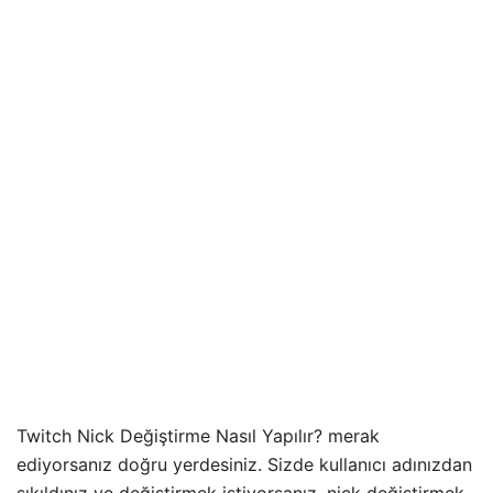
Twitch Nick Değiştirme Nasıl Yapılır? merak
ediyorsanız doğru yerdesiniz. Sizde kullanıcı adınızdan