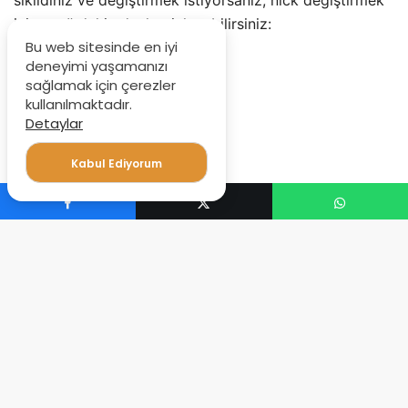
sıkıldınız ve değiştirmek istiyorsanız, nick değiştirmek
için aşağıdaki adımları izleyebilirsiniz:
Bu web sitesinde en iyi
deneyimi yaşamanızı
sağlamak için çerezler
kullanılmaktadır.
Detaylar
Kabul Ediyorum