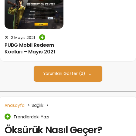
2 Mayıs 2021
PUBG Mobil Redeem
Kodları – Mayıs 2021
Yorumları Göster (0)
Anasayfa
Sağlık
Trendlerdeki Yazı
Öksürük Nasıl Geçer?