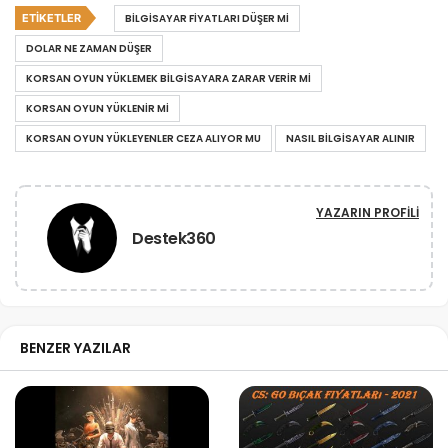
ETIKETLER
BILGISAYAR FIYATLARI DÜŞER MI
DOLAR NE ZAMAN DÜŞER
KORSAN OYUN YÜKLEMEK BILGISAYARA ZARAR VERIR MI
KORSAN OYUN YÜKLENIR MI
KORSAN OYUN YÜKLEYENLER CEZA ALIYOR MU
NASIL BILGISAYAR ALINIR
YAZARIN PROFILI
Destek360
BENZER YAZILAR