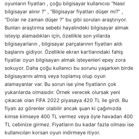
oyunların fiyatları , çoğu bilgisayar kullanıcısı “Nasıl
bilgisayar alınır ?” , “Bilgisayar fiyatları düşer mi?” ,
“Dolar ne zaman düşer ?” bu gibi soruları araştırıyor.
Bunları araştırma sebebi hayalindeki bilgisayar almak
isteyip alamadıkları için, özellikle son yıllarda
bilgisayarların , bilgisayar parçalarının fiyatları aldı
başlarını gidiyor. Özellikle ekran kartlarındaki fahiş
fiyatlar oyun bilgisayarı almak isteyenleri epey zora
sokuyor. Daha çoğu kullanıcı bu sorunu yaşarken birde
bilgisayarını almış veya toplamış olup oyun
alamayanlar var. Bu sorun ise yine fiyatların çok
yukarılarda olmasıdır. Örnek verecek olursak yeni
çıkacak olan FIFA 2022 piyasaya 420 TL ile girdi. Bu
fiyatı az görenler olabilir ancak şuan ki çağımızda
kimse kimseye 400 TL vermez veya öyle havadan 400
TL cebinize girmez. Fiyatların bu kadar fazla olması ise
kullanıcıları korsan oyun indirmeye itiyor.