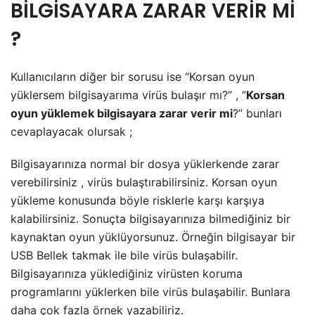
BİLGİSAYARA ZARAR VERİR Mİ
?
Kullanıcıların diğer bir sorusu ise “Korsan oyun
yüklersem bilgisayarıma virüs bulaşır mı?” , “
Korsan
oyun yüklemek bilgisayara zarar verir mi
?” bunları
cevaplayacak olursak ;
Bilgisayarınıza normal bir dosya yüklerkende zarar
verebilirsiniz , virüs bulaştırabilirsiniz. Korsan oyun
yükleme konusunda böyle risklerle karşı karşıya
kalabilirsiniz. Sonuçta bilgisayarınıza bilmediğiniz bir
kaynaktan oyun yüklüyorsunuz. Örneğin bilgisayar bir
USB Bellek takmak ile bile virüs bulaşabilir.
Bilgisayarınıza yüklediğiniz virüsten koruma
programlarını yüklerken bile virüs bulaşabilir. Bunlara
daha çok fazla örnek yazabiliriz.