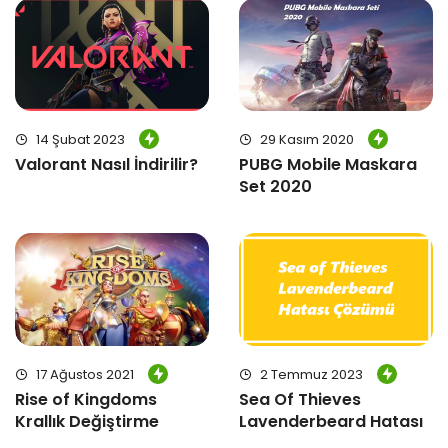
14 Şubat 2023
29 Kasım 2020
Valorant Nasıl İndirilir?
PUBG Mobile Maskara
Set 2020
17 Ağustos 2021
2 Temmuz 2023
Rise of Kingdoms
Sea Of Thieves
Krallık Değiştirme
Lavenderbeard Hatası