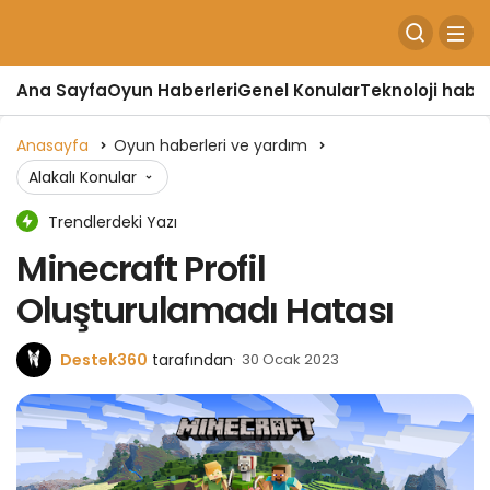
Ana Sayfa
Oyun Haberleri
Genel Konular
Teknoloji haber
Anasayfa
Oyun haberleri ve yardım
Alakalı Konular
Trendlerdeki Yazı
Minecraft Profil
Oluşturulamadı Hatası
Destek360
tarafından
30 Ocak 2023