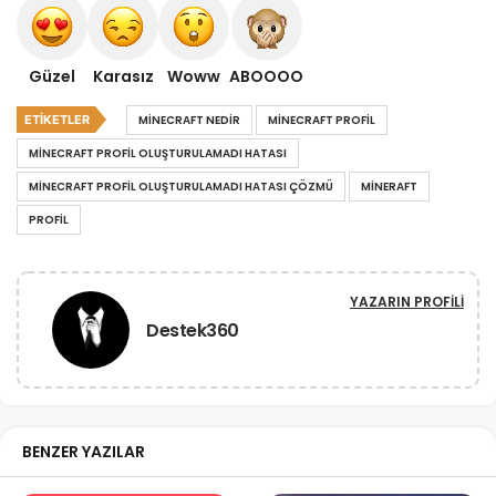
Güzel
Karasız
Woww
ABOOOO
ETIKETLER
MINECRAFT NEDIR
MINECRAFT PROFIL
MINECRAFT PROFIL OLUŞTURULAMADI HATASI
MINECRAFT PROFIL OLUŞTURULAMADI HATASI ÇÖZMÜ
MINERAFT
PROFIL
YAZARIN PROFILI
Destek360
BENZER YAZILAR