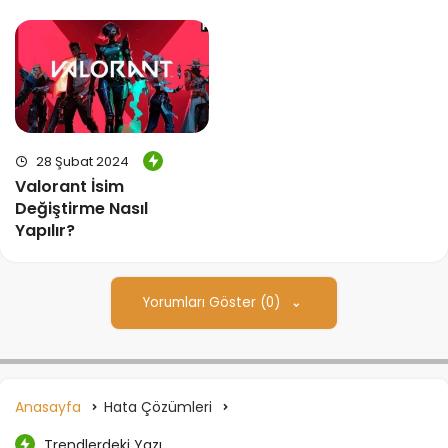
28 Şubat 2024
Valorant İsim
Değiştirme Nasıl
Yapılır?
Yorumları Göster (0)
Anasayfa
Hata Çözümleri
Trendlerdeki Yazı