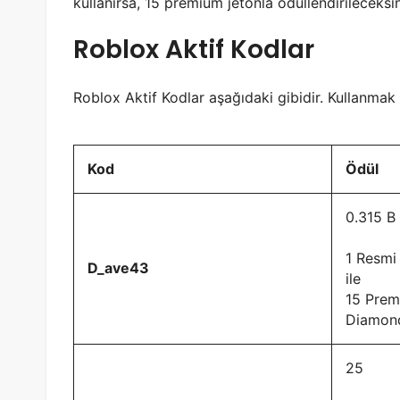
kullanırsa, 15 premium jetonla ödüllendirileceksin
Roblox Aktif Kodlar
Roblox Aktif Kodlar aşağıdaki gibidir. Kullanmak 
Kod
Ödül
0.315 B
1 Resmi
D_ave43
ile
15 Pre
Diamon
25