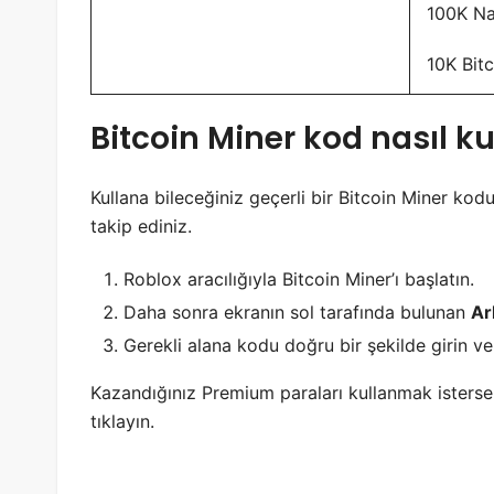
100K Na
10K Bit
Bitcoin Miner kod nasıl kul
Kullana bileceğiniz geçerli bir Bitcoin Miner kod
takip ediniz.
Roblox aracılığıyla Bitcoin Miner’ı başlatın.
Daha sonra ekranın sol tarafında bulunan
Ar
Gerekli alana kodu doğru bir şekilde girin v
Kazandığınız Premium paraları kullanmak ister
tıklayın.