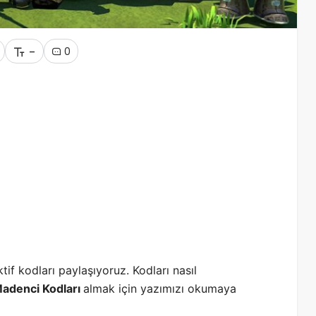
-
0
tif kodları paylaşıyoruz. Kodları nasıl
Madenci Kodları
almak için yazımızı okumaya