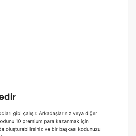
edir
ları gibi çalışır. Arkadaşlarınız veya diğer
 kodunu 10 premium para kazanmak için
da oluşturabilirsiniz ve bir başkası kodunuzu