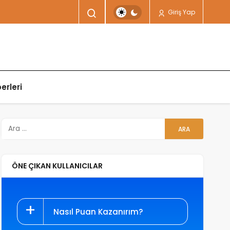
Giriş Yap
erleri
ÖNE ÇIKAN KULLANICILAR
Nasıl Puan Kazanırım?