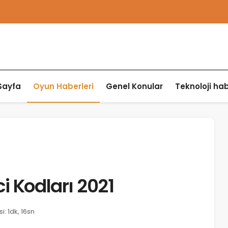
Sayfa
Oyun Haberleri
Genel Konular
Teknoloji hab
i Kodları 2021
: 1dk, 16sn