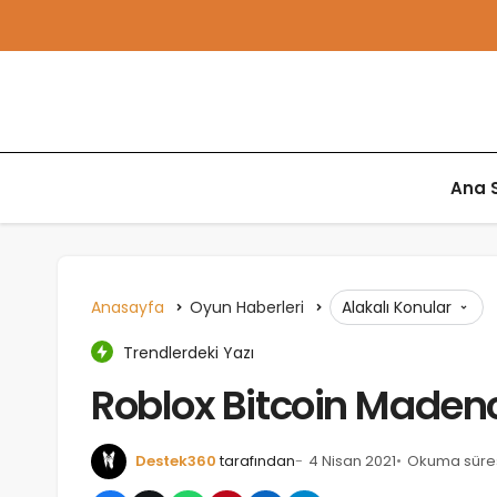
Ana 
Anasayfa
Oyun Haberleri
Alakalı Konular
Trendlerdeki Yazı
Roblox Bitcoin Madenc
Destek360
tarafından
4 Nisan 2021
Okuma süresi