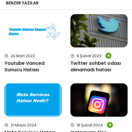
BENZER YAZILAR
20 Mart 2022
9 Şubat 2023
Youtube Vanced
Twitter sohbet odası
Sunucu Hatası
alınamadı hatası
21 Mayıs 2024
18 Şubat 2024