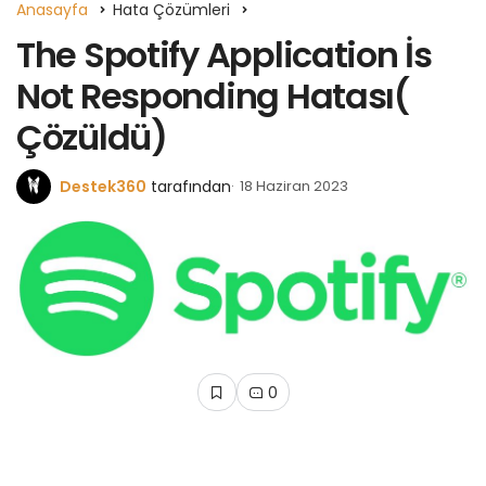
Anasayfa
Hata Çözümleri
The Spotify Application İs
Not Responding Hatası(
Çözüldü)
Destek360
tarafından
18 Haziran 2023
0