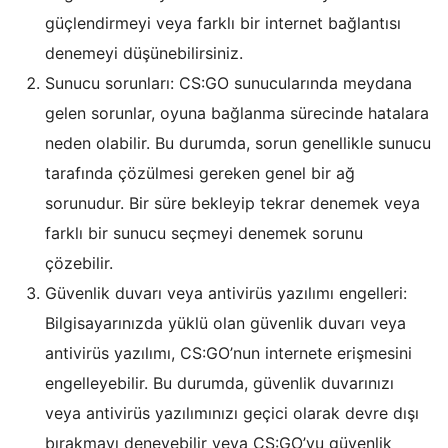
güçlendirmeyi veya farklı bir internet bağlantısı
denemeyi düşünebilirsiniz.
Sunucu sorunları: CS:GO sunucularında meydana
gelen sorunlar, oyuna bağlanma sürecinde hatalara
neden olabilir. Bu durumda, sorun genellikle sunucu
tarafında çözülmesi gereken genel bir ağ
sorunudur. Bir süre bekleyip tekrar denemek veya
farklı bir sunucu seçmeyi denemek sorunu
çözebilir.
Güvenlik duvarı veya antivirüs yazılımı engelleri:
Bilgisayarınızda yüklü olan güvenlik duvarı veya
antivirüs yazılımı, CS:GO’nun internete erişmesini
engelleyebilir. Bu durumda, güvenlik duvarınızı
veya antivirüs yazılımınızı geçici olarak devre dışı
bırakmayı deneyebilir veya CS:GO’yu güvenlik