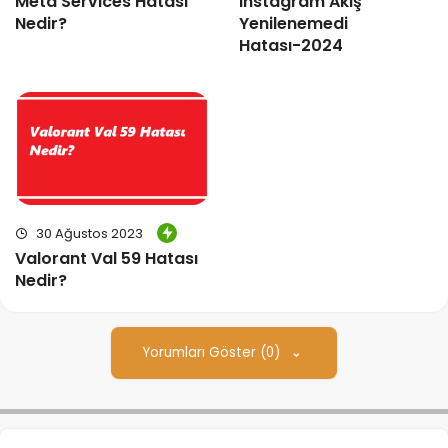
Meta Services Hatası
Instagram Akış
Nedir?
Yenilenemedi
Hatası-2024
30 Ağustos 2023
Valorant Val 59 Hatası
Nedir?
Yorumları Göster (0)