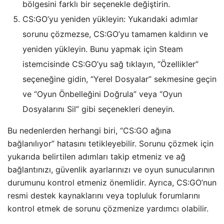
bölgesini farklı bir seçenekle değiştirin.
CS:GO’yu yeniden yükleyin: Yukarıdaki adımlar
sorunu çözmezse, CS:GO’yu tamamen kaldırın ve
yeniden yükleyin. Bunu yapmak için Steam
istemcisinde CS:GO’yu sağ tıklayın, “Özellikler”
seçeneğine gidin, “Yerel Dosyalar” sekmesine geçin
ve “Oyun Önbelleğini Doğrula” veya “Oyun
Dosyalarını Sil” gibi seçenekleri deneyin.
Bu nedenlerden herhangi biri, “CS:GO ağına
bağlanılıyor” hatasını tetikleyebilir. Sorunu çözmek için
yukarıda belirtilen adımları takip etmeniz ve ağ
bağlantınızı, güvenlik ayarlarınızı ve oyun sunucularının
durumunu kontrol etmeniz önemlidir. Ayrıca, CS:GO’nun
resmi destek kaynaklarını veya topluluk forumlarını
kontrol etmek de sorunu çözmenize yardımcı olabilir.