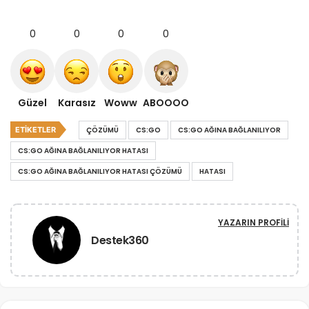
0
0
0
0
Güzel
Karasız
Woww
ABOOOO
ETIKETLER
ÇÖZÜMÜ
CS:GO
CS:GO AĞINA BAĞLANILIYOR
CS:GO AĞINA BAĞLANILIYOR HATASI
CS:GO AĞINA BAĞLANILIYOR HATASI ÇÖZÜMÜ
HATASI
YAZARIN PROFILI
Destek360