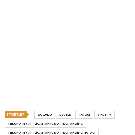
ETIKETLER
ÇÖZÜMÜ
DESTEK
HATASI
SPOTIFY
THE SPOTIFY APPLICATION IS NOT RESPONDING
THE SPOTIFY APPLICATION IS NOT RESPONDING HATASI