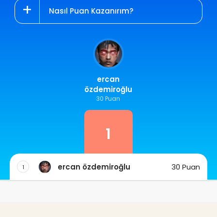
Nasıl Puan Kazanırım?
ercan
özdemiroğlu
30 Puan
1
ercan özdemiroğlu
30 Puan
1