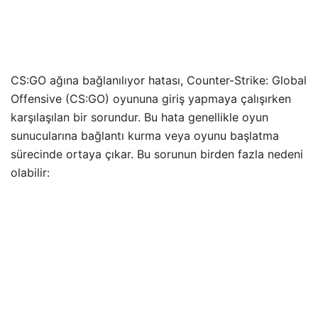
CS:GO ağına bağlanılıyor hatası, Counter-Strike: Global
Offensive (CS:GO) oyununa giriş yapmaya çalışırken
karşılaşılan bir sorundur. Bu hata genellikle oyun
sunucularına bağlantı kurma veya oyunu başlatma
sürecinde ortaya çıkar. Bu sorunun birden fazla nedeni
olabilir: