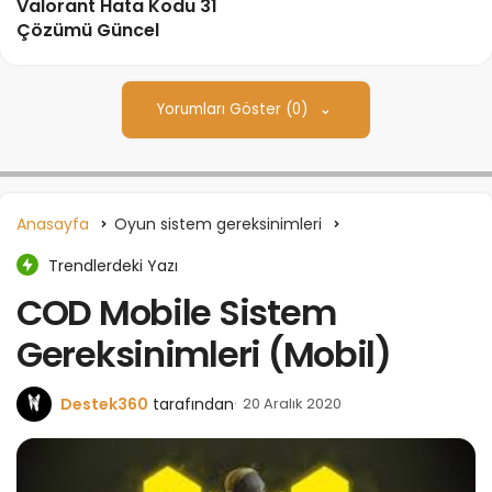
Valorant Hata Kodu 31
Çözümü Güncel
Yorumları Göster (0)
Anasayfa
Oyun sistem gereksinimleri
Trendlerdeki Yazı
COD Mobile Sistem
Gereksinimleri (Mobil)
Destek360
tarafından
20 Aralık 2020