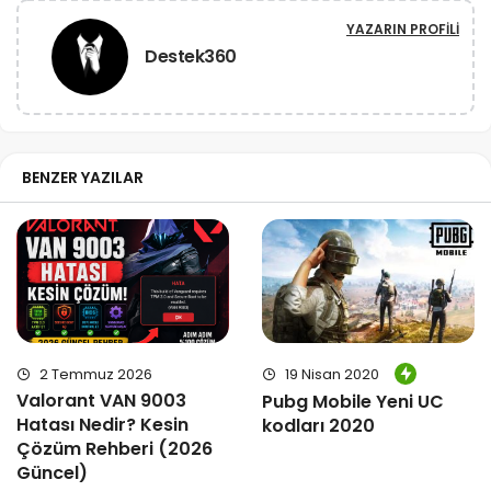
YAZARIN PROFILI
Destek360
BENZER YAZILAR
2 Temmuz 2026
19 Nisan 2020
Valorant VAN 9003
Pubg Mobile Yeni UC
Hatası Nedir? Kesin
kodları 2020
Çözüm Rehberi (2026
Güncel)