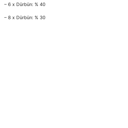
– 6 x Dürbün: % 40
– 8 x Dürbün: % 30