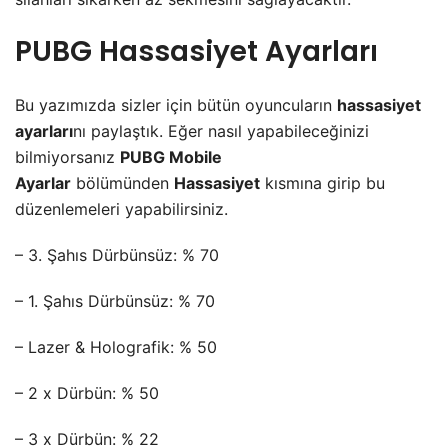
PUBG Hassasiyet Ayarları
Bu yazımızda sizler için bütün oyuncuların
hassasiyet
ayarları
nı paylaştık. Eğer nasıl yapabileceğinizi
bilmiyorsanız
PUBG Mobile
Ayarlar
bölümünden
Hassasiyet
kısmına girip bu
düzenlemeleri yapabilirsiniz.
– 3. Şahıs Dürbünsüz: % 70
– 1. Şahıs Dürbünsüz: % 70
– Lazer & Holografik: % 50
– 2 x Dürbün: % 50
– 3 x Dürbün: % 22