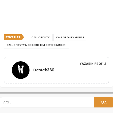
ETIKETLER
CALL OF DUTY
CALL OF DUTY MOBILE
CALL OF DUTY MOBILE SISTEM GEREKSINIMLERI
YAZARIN PROFILI
Destek360