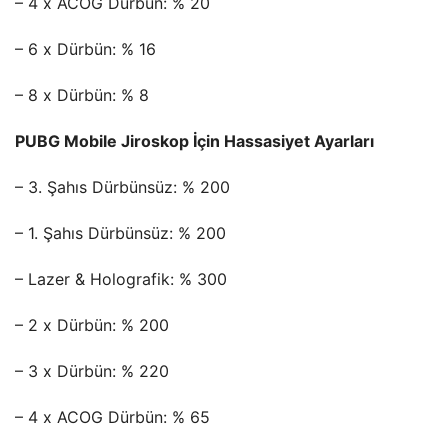
– 4 x ACOG Dürbün: % 20
– 6 x Dürbün: % 16
– 8 x Dürbün: % 8
PUBG Mobile Jiroskop İçin Hassasiyet Ayarları
– 3. Şahıs Dürbünsüz: % 200
– 1. Şahıs Dürbünsüz: % 200
– Lazer & Holografik: % 300
– 2 x Dürbün: % 200
– 3 x Dürbün: % 220
– 4 x ACOG Dürbün: % 65