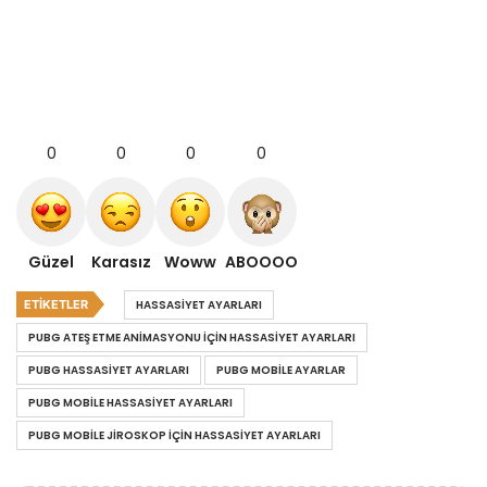
0
0
0
0
Güzel
Karasız
Woww
ABOOOO
ETIKETLER
HASSASIYET AYARLARI
PUBG ATEŞ ETME ANIMASYONU İÇIN HASSASIYET AYARLARI
PUBG HASSASIYET AYARLARI
PUBG MOBILE AYARLAR
PUBG MOBILE HASSASIYET AYARLARI
PUBG MOBILE JIROSKOP İÇIN HASSASIYET AYARLARI