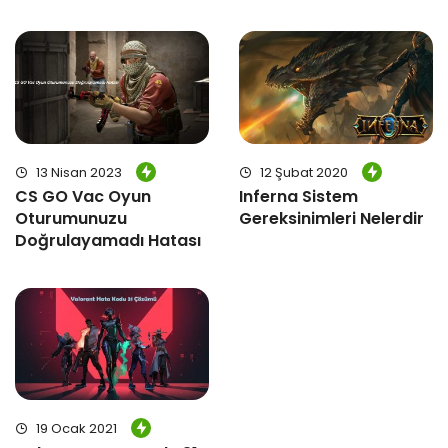
13 Nisan 2023
12 Şubat 2020
CS GO Vac Oyun
Inferna Sistem
Oturumunuzu
Gereksinimleri Nelerdir
Doğrulayamadı Hatası
19 Ocak 2021