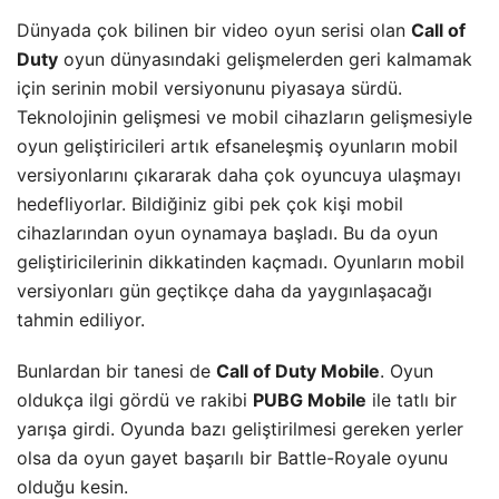
Dünyada çok bilinen bir video oyun serisi olan
Call of
Duty
oyun dünyasındaki gelişmelerden geri kalmamak
için serinin mobil versiyonunu piyasaya sürdü.
Teknolojinin gelişmesi ve mobil cihazların gelişmesiyle
oyun geliştiricileri artık efsaneleşmiş oyunların mobil
versiyonlarını çıkararak daha çok oyuncuya ulaşmayı
hedefliyorlar. Bildiğiniz gibi pek çok kişi mobil
cihazlarından oyun oynamaya başladı. Bu da oyun
geliştiricilerinin dikkatinden kaçmadı. Oyunların mobil
versiyonları gün geçtikçe daha da yaygınlaşacağı
tahmin ediliyor.
Bunlardan bir tanesi de
Call of Duty Mobile
. Oyun
oldukça ilgi gördü ve rakibi
PUBG Mobile
ile tatlı bir
yarışa girdi. Oyunda bazı geliştirilmesi gereken yerler
olsa da oyun gayet başarılı bir Battle-Royale oyunu
olduğu kesin.