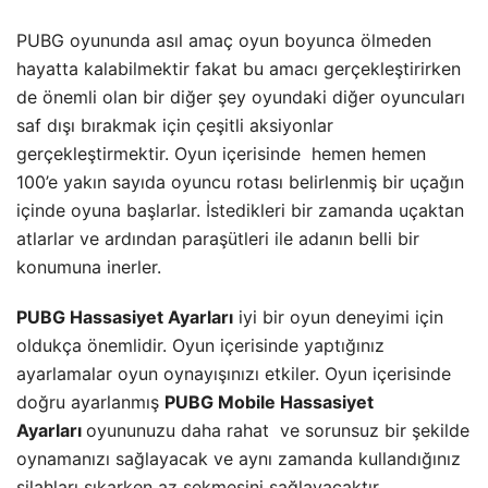
PUBG oyununda asıl amaç oyun boyunca ölmeden
hayatta kalabilmektir fakat bu amacı gerçekleştirirken
de önemli olan bir diğer şey oyundaki diğer oyuncuları
saf dışı bırakmak için çeşitli aksiyonlar
gerçekleştirmektir. Oyun içerisinde hemen hemen
100’e yakın sayıda oyuncu rotası belirlenmiş bir uçağın
içinde oyuna başlarlar. İstedikleri bir zamanda uçaktan
atlarlar ve ardından paraşütleri ile adanın belli bir
konumuna inerler.
PUBG Hassasiyet Ayarları
iyi bir oyun deneyimi için
oldukça önemlidir. Oyun içerisinde yaptığınız
ayarlamalar oyun oynayışınızı etkiler. Oyun içerisinde
doğru ayarlanmış
PUBG Mobile Hassasiyet
Ayarları
oyununuzu daha rahat ve sorunsuz bir şekilde
oynamanızı sağlayacak ve aynı zamanda kullandığınız
silahları sıkarken az sekmesini sağlayacaktır.