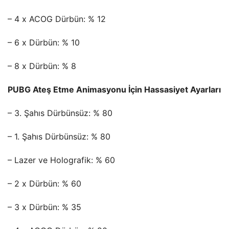
– 4 x ACOG Dürbün: % 12
– 6 x Dürbün: % 10
– 8 x Dürbün: % 8
PUBG Ateş Etme Animasyonu İçin Hassasiyet Ayarları
– 3. Şahıs Dürbünsüz: % 80
– 1. Şahıs Dürbünsüz: % 80
– Lazer ve Holografik: % 60
– 2 x Dürbün: % 60
– 3 x Dürbün: % 35