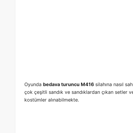
Oyunda
bedava turuncu M416
silahına nasıl s
çok çeşitli sandık ve sandıklardan çıkan setler ve
kostümler alınabilmekte.