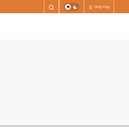
Giriş Yap