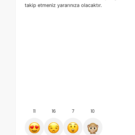
takip etmeniz yararınıza olacaktır.
11
16
7
10