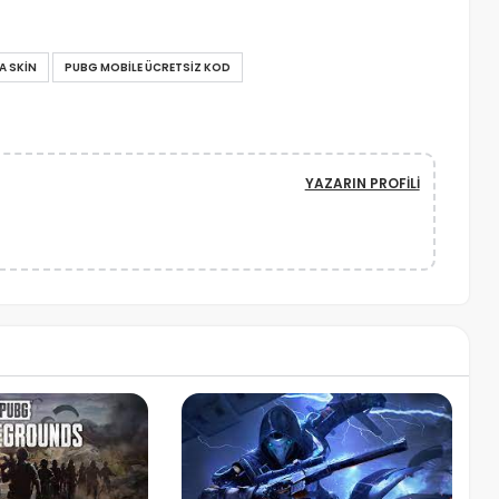
A SKIN
PUBG MOBILE ÜCRETSIZ KOD
YAZARIN PROFILI