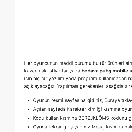
Her oyuncunun maddi durumu bu tür ürünleri alma
kazanmak istiyorlar yada
bedava pubg mobile s
için hiç bir yazılım yada program kullanmadan n
açıklayacağız. Yapılması gerekenleri aşağıda sıra
Oyunun resmi sayfasına gidiniz,
Buraya
tıkla
Açılan sayfada Karakter kimliği kısmına oyun
Kodu kullan kısmına BERZJKLÖMS kodunu gir
Oyuna tekrar giriş yapınız Mesaj kısmına bak