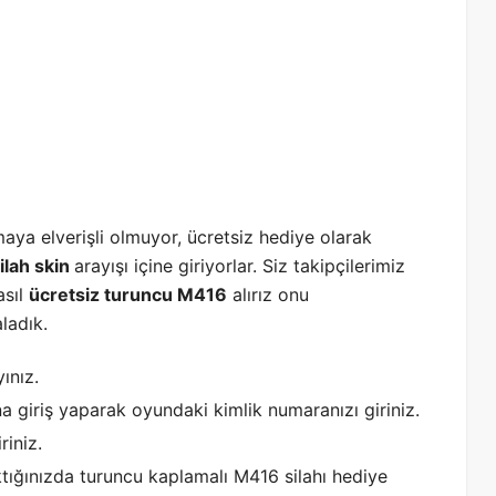
ya elverişli olmuyor, ücretsiz hediye olarak
ilah skin
arayışı içine giriyorlar. Siz takipçilerimiz
asıl
ücretsiz turuncu M416
alırız onu
ladık.
yınız.
a giriş yaparak oyundaki kimlik numaranızı giriniz.
iniz.
tığınızda turuncu kaplamalı M416 silahı hediye