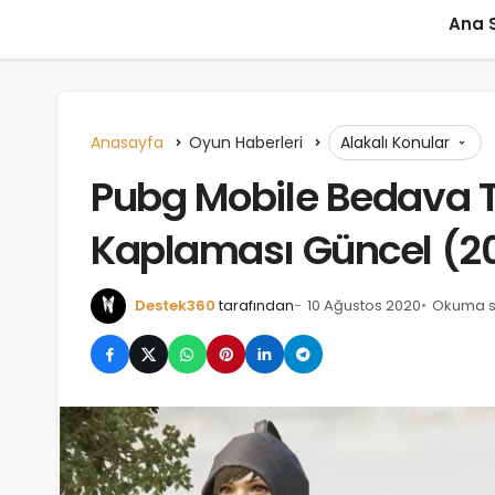
Ana 
Anasayfa
Oyun Haberleri
Alakalı Konular
Pubg Mobile Bedava 
Kaplaması Güncel (2
Destek360
tarafından
10 Ağustos 2020
Okuma sü