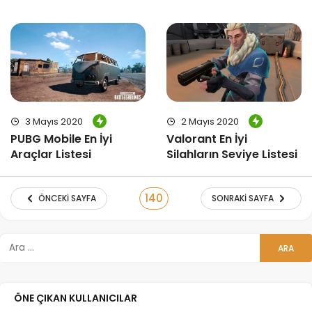
3 Mayıs 2020
2 Mayıs 2020
PUBG Mobile En İyi
Valorant En İyi
Araçlar Listesi
Silahların Seviye Listesi
140
ÖNCEKI SAYFA
SONRAKI SAYFA
ÖNE ÇIKAN KULLANICILAR