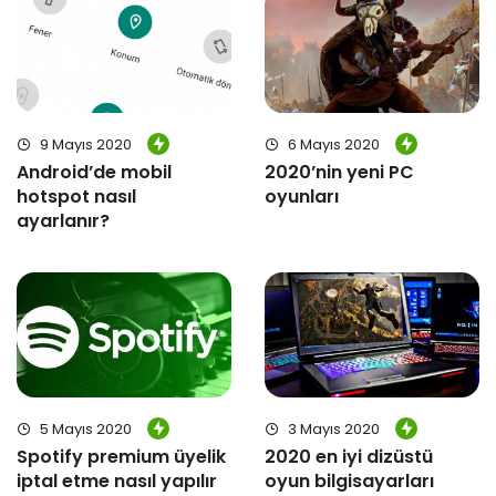
9 Mayıs 2020
6 Mayıs 2020
Android’de mobil
2020’nin yeni PC
hotspot nasıl
oyunları
ayarlanır?
5 Mayıs 2020
3 Mayıs 2020
Spotify premium üyelik
2020 en iyi dizüstü
iptal etme nasıl yapılır
oyun bilgisayarları