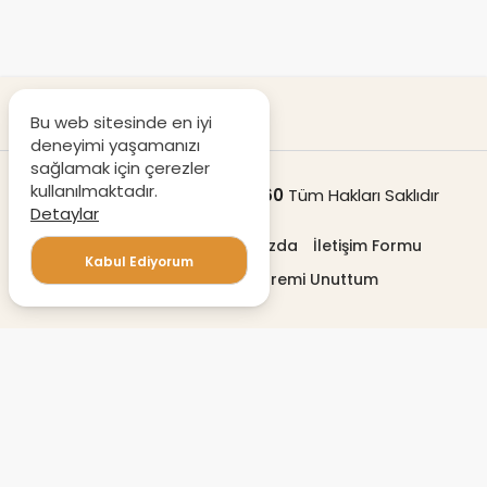
Bu web sitesinde en iyi
deneyimi yaşamanızı
sağlamak için çerezler
kullanılmaktadır.
© Copyright 2020
Destek360
Tüm Hakları Saklıdır
Detaylar
Gizlilik politikası
Hakkımızda
İletişim Formu
Kabul Ediyorum
Profilimi Düzenle
Şifremi Unuttum