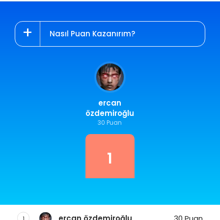
Nasıl Puan Kazanırım?
ercan
özdemiroğlu
30 Puan
1
ercan özdemiroğlu
30 Puan
1